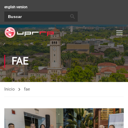
english version
BOTÓN DE BÚSQUEDA
Buscar:
FAE
Inicio
fae