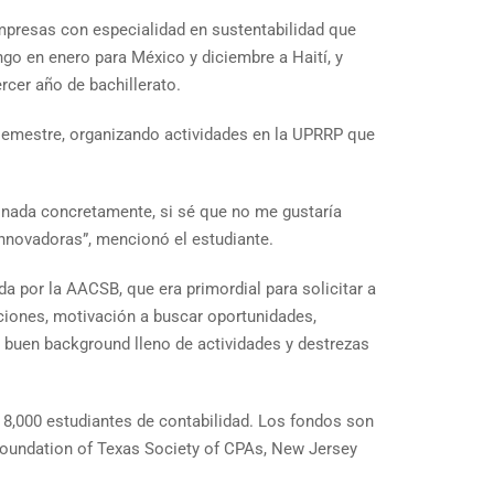
mpresas con especialidad en sustentabilidad que
ngo en enero para México y diciembre a Haití, y
cer año de bachillerato.
semestre, organizando actividades en la UPRRP que
go nada concretamente, si sé que no me gustaría
nnovadoras”, mencionó el estudiante.
a por la AACSB, que era primordial para solicitar a
iones, motivación a buscar oportunidades,
n buen background lleno de actividades y destrezas
,000 estudiantes de contabilidad. Los fondos son
Foundation of Texas Society of CPAs, New Jersey