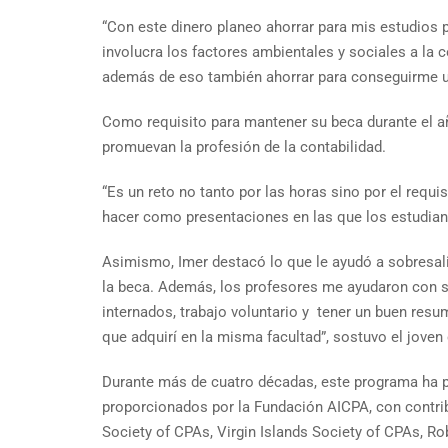
“Con este dinero planeo ahorrar para mis estudios
involucra los factores ambientales y sociales a la 
además de eso también ahorrar para conseguirme un 
Como requisito para mantener su beca durante el a
promuevan la profesión de la contabilidad.
“Es un reto no tanto por las horas sino por el requ
hacer como presentaciones en las que los estudian
Asimismo, Imer destacó lo que le ayudó a sobresalir
la beca. Además, los profesores me ayudaron con s
internados, trabajo voluntario y tener un buen resu
que adquirí en la misma facultad”, sostuvo el joven
Durante más de cuatro décadas, este programa ha 
proporcionados por la Fundación AICPA, con contri
Society of CPAs, Virgin Islands Society of CPAs, Rob