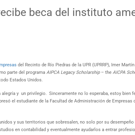
recibe beca del instituto am
Empresas
del Recinto de Río Piedras de la UPR (UPRRP), Imer Martín
como parte del programa
AIPCA Legacy Scholarship
– the
AICPA Scho
 todo Estados Unidos.
legría y un privilegio. Sinceramente no lo esperaba, estoy bien f
presó el estudiante de la Facultad de Administración de Empresas 
nidos y sus territorios que sobresalen, no solo por su desempeño 
studios en contabilidad y eventualmente ayudarlos a entrar profes