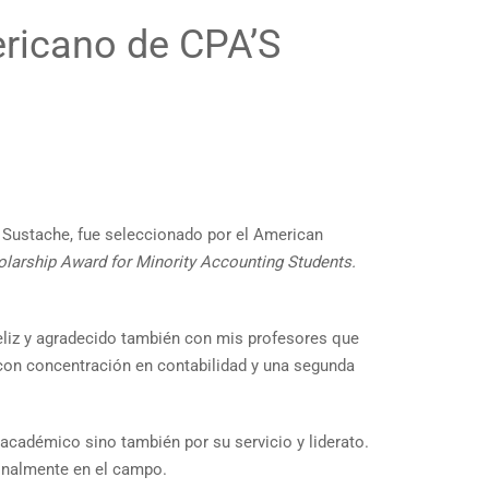
ericano de CPA’S
 Sustache, fue seleccionado por el American
larship Award for Minority Accounting Students.
eliz y agradecido también con mis profesores que
con concentración en contabilidad y una segunda
académico sino también por su servicio y liderato.
ionalmente en el campo.