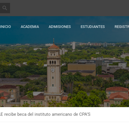
BOTÓN DE BÚSQUEDA
INICIO
ACADEMIA
ADMISIONES
ESTUDIANTES
REGIST
AE recibe beca del instituto americano de CPA’S