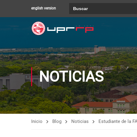
Buscar:
english version
NOTICIAS
Inicio
Blog
Noticias
Estudiante de la F