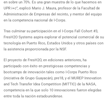
en sobre un 70%. Es una gran muestra de lo que hacemos en
UPR i+c”, explicó Mario J. Maura, profesor de la Facultad de
Administración de Empresas del recinto, y mentor del equipo
en la competencia nacional de I-Corps.
Tras culminar su participación en el I-Corps Fall Cohort #3,
FresH2O Systems aspira explorar el potencial comercial de su
tecnología en Puerto Rico, Estados Unidos y otros países con
la asistencia proporcionada por la NSF.
El proyecto de FresH2O, en ediciones anteriores, ha
participado con éxito en prestigiosas competencias y
bootcamps de innovación tales como I-Corps Puerto Rico
(iniciativa de Grupo Guayacán), pre18, y el MUREP Innovation
and Tech Transfer Idea Competition (MITTIC) de la NASA,
competencia en la que solo 10 innovaciones fueron elegidas
entre toda la nación estadounidense.