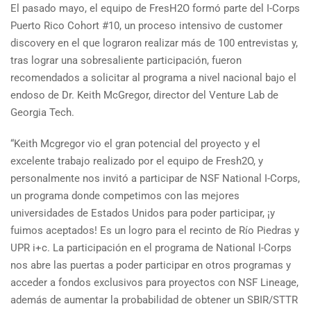
El pasado mayo, el equipo de FresH2O formó parte del I-Corps
Puerto Rico Cohort #10, un proceso intensivo de customer
discovery en el que lograron realizar más de 100 entrevistas y,
tras lograr una sobresaliente participación, fueron
recomendados a solicitar al programa a nivel nacional bajo el
endoso de Dr. Keith McGregor, director del Venture Lab de
Georgia Tech.
“Keith Mcgregor vio el gran potencial del proyecto y el
excelente trabajo realizado por el equipo de Fresh2O, y
personalmente nos invitó a participar de NSF National I-Corps,
un programa donde competimos con las mejores
universidades de Estados Unidos para poder participar, ¡y
fuimos aceptados! Es un logro para el recinto de Río Piedras y
UPR i+c. La participación en el programa de National I-Corps
nos abre las puertas a poder participar en otros programas y
acceder a fondos exclusivos para proyectos con NSF Lineage,
además de aumentar la probabilidad de obtener un SBIR/STTR