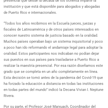
presencial que desde la década de los ochenta imparte la
institución y que está disponible para abogados y abogadas
de Puerto Rico e internacionales.
“Todos los años recibimos en la Escuela jueces, juezas y
fiscales de Latinoamérica y de otros países interesados en
conocer nuestro sistema de justicia basado en la oralidad.
Muchos países operaban bajo un sistema inquisitorial y poco
a poco han ido reformando el andamiaje legal para adoptar la
oralidad. Estos participantes nos indicaban no podían dejar
sus puestos en sus países para trasladarse a Puerto Rico a
realizar la maestría presencial. Por esa razón diseñamos este
grado que se completa en un año completamente en línea.
Esta decisión se tomó antes de la pandemia del Covid-19 que
ha forzado la educación a distancia en todas las instituciones
en todas partes del mundo” indicó la Decana Vivian I. Neptune
Rivera.
Por su parte, el Profesor José Marxuach, Coordinador del