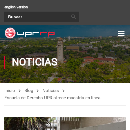
english version
BOTÓN DE BÚSQUEDA
Buscar:
NOTICIAS
Inicio
Blog
Noticias
Escuela de Derecho UPR ofrece maestría en línea