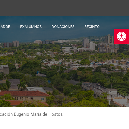
RADOR
EXALUMNOS
DONACIONES
RECINTO
Ab
ducación Eugenio María de Hostos