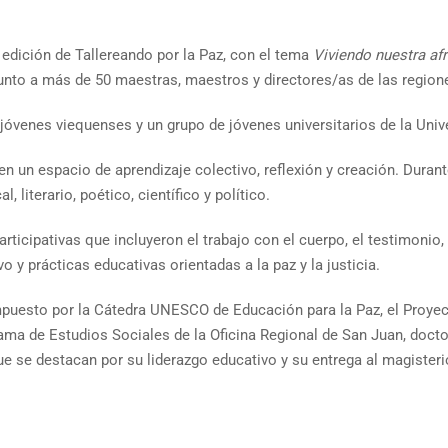
 edición de Tallereando por la Paz, con el tema
Viviendo nuestra af
 junto a más de 50 maestras, maestros y directores/as de las regi
e jóvenes viequenses y un grupo de jóvenes universitarios de la Un
, en un espacio de aprendizaje colectivo, reflexión y creación. Duran
, literario, poético, científico y político.
icipativas que incluyeron el trabajo con el cuerpo, el testimonio, la
vo y prácticas educativas orientadas a la paz y la justicia.
mpuesto por la Cátedra UNESCO de Educación para la Paz, el Proyect
ama de Estudios Sociales de la Oficina Regional de San Juan, docto
ue se destacan por su liderazgo educativo y su entrega al magisteri