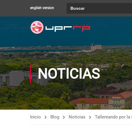
Buscar:
english version
NOTICIAS
Inicio
Blog
Noticias
Tallereando por la