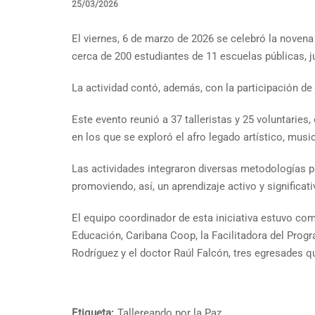
25/03/2026
El viernes, 6 de marzo de 2026 se celebró la novena
cerca de 200 estudiantes de 11 escuelas públicas,
La actividad contó, además, con la participación d
Este evento reunió a 37 talleristas y 25 voluntaries
en los que se exploró el afro legado artístico, musical
Las actividades integraron diversas metodologías part
promoviendo, así, un aprendizaje activo y significati
El equipo coordinador de esta iniciativa estuvo co
Educación, Caribana Coop, la Facilitadora del Progr
Rodríguez y el doctor Raúl Falcón, tres egresades q
Etiqueta:
Tallereando por la Paz