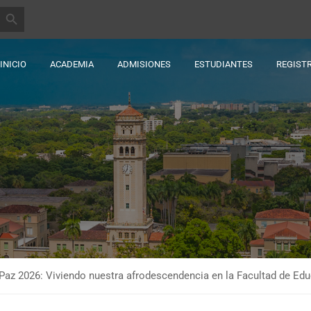
BOTÓN DE BÚSQUEDA
INICIO
ACADEMIA
ADMISIONES
ESTUDIANTES
REGIST
 Paz 2026: Viviendo nuestra afrodescendencia en la Facultad de E