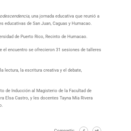
rodescendencia,
una jornada educativa que reunió a
ones educativas de San Juan, Caguas y Humacao.
iversidad de Puerto Rico, Recinto de Humacao.
te el encuentro se ofrecieron 31 sesiones de talleres
 lectura, la escritura creativa y el debate,
o de Inducción al Magisterio de la Facultad de
ra Elsa Castro, y les docentes Tayna Mía Rivera
o.
Compartir: