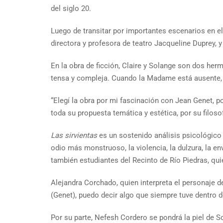
del siglo 20.
Luego de transitar por importantes escenarios en el
directora y profesora de teatro Jacqueline Duprey, 
En la obra de ficción, Claire y Solange son dos he
tensa y compleja. Cuando la Madame está ausente, a
“Elegí la obra por mi fascinación con Jean Genet, po
toda su propuesta temática y estética, por su filoso
Las sirvientas
es un sostenido análisis psicológico 
odio más monstruoso, la violencia, la dulzura, la en
también estudiantes del Recinto de Río Piedras, qu
Alejandra Corchado, quien interpreta el personaje de 
(Genet), puedo decir algo que siempre tuve dentro de
Por su parte, Nefesh Cordero se pondrá la piel de 