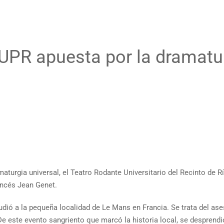
 UPR apuesta por la dramatu
turgia universal, el Teatro Rodante Universitario del Recinto de R
ancés Jean Genet.
cudió a la pequeña localidad de Le Mans en Francia. Se trata del a
De este evento sangriento que marcó la historia local, se desprend