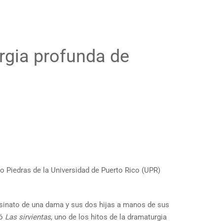
rgia profunda de
ío Piedras de la Universidad de Puerto Rico (UPR)
sesinato de una dama y sus dos hijas a manos de sus
ió
Las sirvientas
, uno de los hitos de la dramaturgia