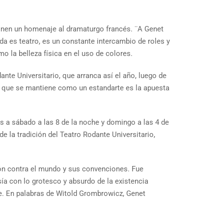
oponen un homenaje al dramaturgo francés. ¨A Genet
da es teatro, es un constante intercambio de roles y
mo la belleza física en el uso de colores.
nte Universitario, que arranca así el año, luego de
o que se mantiene como un estandarte es la apuesta
nes a sábado a las 8 de la noche y domingo a las 4 de
 la tradición del Teatro Rodante Universitario,
lión contra el mundo y sus convenciones. Fue
esía con lo grotesco y absurdo de la existencia
te. En palabras de Witold Grombrowicz, Genet