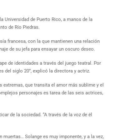
la Universidad de Puerto Rico, a manos de la
nto de Río Piedras.
esía francesa, con la que mantienen una relación
naje de su jefa para ensayar un oscuro deseo.
ape de identidades a través del juego teatral. Por
del siglo 20”, explicó la directora y actriz.
s extremas, que transita el amor más sublime y el
complejos personajes es tarea de las seis actrices,
icar de la sociedad. “A través de la voz de él
án muertas… Solange es muy imponente, y a la vez,