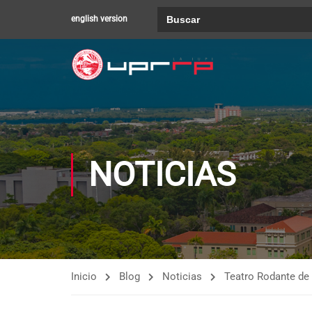
Buscar:
english version
NOTICIAS
Inicio
Blog
Noticias
Teatro Rodante de 