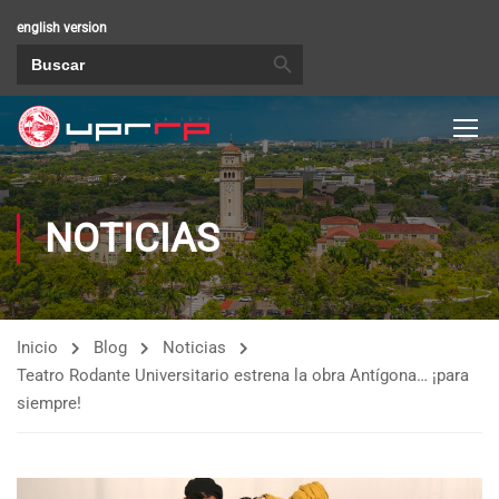
english version
BOTÓN DE BÚSQUEDA
Buscar:
NOTICIAS
Inicio
Blog
Noticias
Teatro Rodante Universitario estrena la obra Antígona… ¡para
siempre!