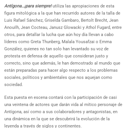
Antígona…¡para siempre!
utiliza las apropiaciones de esta
figura mitológica a la que han recurrido autores de la talla de
Luis Rafael Sánchez, Griselda Gambaro, Bertolt Brecht, Jean
Anouilh, Jean Cocteau, Janusz Glowacki y Athol Fugard, entre
otros, para detallar la lucha que aún hoy día llevan a cabo
líderes como Greta Thunberg, Malala Yousafzai o Emma
González, quienes no tan solo han levantado su voz de
protesta en defensa de aquello que consideran justo y
correcto, sino que además, le han demostrado al mundo que
están preparadas para hacer algo respecto a los problemas
sociales, políticos y ambientales que nos aquejan como
sociedad.
Esta puesta en escena contará con la participación de casi
una veintena de actores que darán vida al mítico personaje de
Antígona, así como a sus colaboradores y antagonistas, en
una dinámica en la que se descubrirá la evolución de la
leyenda a través de siglos y continentes.