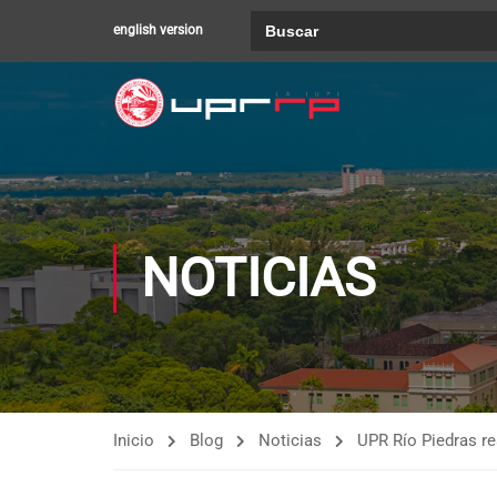
Buscar:
english version
NOTICIAS
Inicio
Blog
Noticias
UPR Río Piedras re