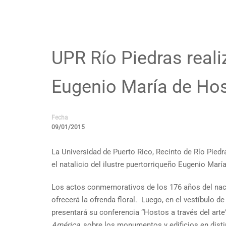
UPR Río Piedras reali
Eugenio María de Ho
Fecha
09/01/2015
La Universidad de Puerto Rico, Recinto de Río Pie
el natalicio del ilustre puertorriqueño Eugenio Mar
Los actos conmemorativos de los 176 años del naci
ofrecerá la ofrenda floral. Luego, en el vestíbulo d
presentará su conferencia “Hostos a través del arte
América
, sobre los monumentos y edificios en dist