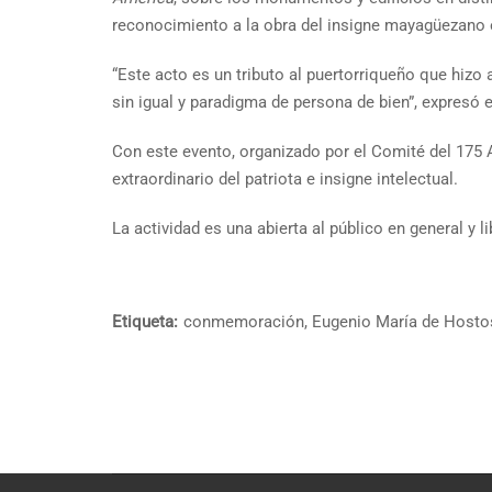
reconocimiento a la obra del insigne mayagüezano e
“Este acto es un tributo al puertorriqueño que hizo
sin igual y paradigma de persona de bien”, expresó e
Con este evento, organizado por el Comité del 175 
extraordinario del patriota e insigne intelectual.
La actividad es una abierta al público en general y l
Etiqueta:
conmemoración
,
Eugenio María de Hosto