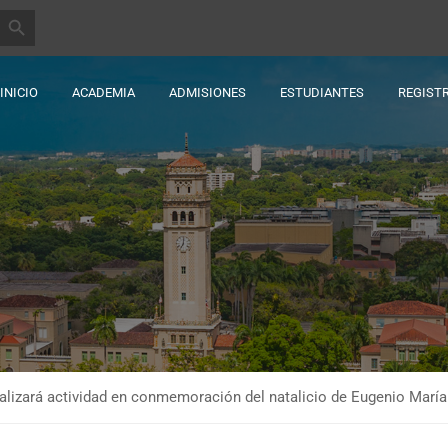
BOTÓN DE BÚSQUEDA
INICIO
ACADEMIA
ADMISIONES
ESTUDIANTES
REGIST
alizará actividad en conmemoración del natalicio de Eugenio Marí