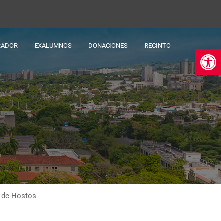
RADOR
EXALUMNOS
DONACIONES
RECINTO
Ab
a de Hostos