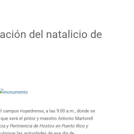
ción del natalicio de
 campus riopedrense, a las 9:00 a.m., donde se
, que será el pintor y maestro Antonio Martorell
ia y Pertinencia de Hostos en Puerto Rico y
ulminar las actividades de ese día de