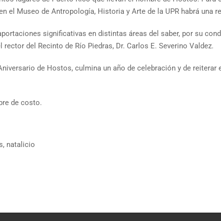
n el Museo de Antropología, Historia y Arte de la UPR habrá una re
 aportaciones significativas en distintas áreas del saber, por su c
l rector del Recinto de Río Piedras, Dr. Carlos E. Severino Valdez.
Aniversario de Hostos, culmina un año de celebración y de reiterar 
ibre de costo.
s
,
natalicio