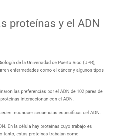
as proteínas y el ADN
ología de la Universidad de Puerto Rico (UPR),
curren enfermedades como el cáncer y algunos tipos
inaron las preferencias por el ADN de 102 pares de
 proteínas interaccionan con el ADN.
eden reconocer secuencias específicas del ADN.
DN. En la célula hay proteínas cuyo trabajo es
lo tanto, estas proteínas trabajan como