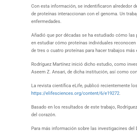
Con esta información, se indentificaron alrededor 
de proteínas interaccionan con el genoma. Un trabaj
enfermedades.
Añadió que por décadas se ha estudiado cómo las 
en estudiar cómo proteínas individuales reconocen e
de tres o cuatro proteínas para hacer trabajos más 
Rodríguez Martínez inició dicho estudio, como inv
Aseem Z. Ansari, de dicha institución, así como co
La revista científica eLife, publicó recientemente lo
https://elifesciences.org/content/6/e19272
.
Basado en los resultados de este trabajo, Rodríguez
del corazón.
Para más información sobre las investigacines del 