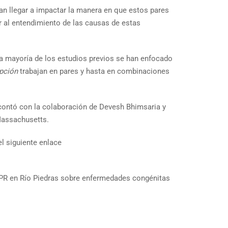
an llegar a impactar la manera en que estos pares
ir al entendimiento de las causas de estas
a mayoría de los estudios previos se han enfocado
ipción
trabajan en pares y hasta en combinaciones
contó con la colaboración de Devesh Bhimsaria y
 Massachusetts.
el siguiente enlace
a UPR en Río Piedras sobre enfermedades congénitas