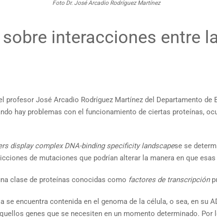
Foto Dr. José Arcadio Rodríguez Martínez
 sobre interacciones entre l
el profesor José Arcadio Rodríguez Martínez del Departamento de Bi
uando hay problemas con el funcionamiento de ciertas proteínas, o
rs display complex DNA-binding specificity landscape
se se determ
edicciones de mutaciones que podrían alterar la manera en que esas
una clase de proteínas conocidas como
factores de transcripción
pu
a se encuentra contenida en el genoma de la célula, o sea, en su A
lo aquellos genes que se necesiten en un momento determinado. Por 