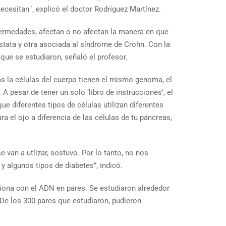
cesitan¨, explicó el doctor Rodríguez Martínez.
ermedades, afectan o no afectan la manera en que
tata y otra asociada al síndrome de Crohn. Con la
que se estudiaron, señaló el profesor.
as la células del cuerpo tienen el mismo genoma, el
pesar de tener un solo ‘libro de instrucciones’, el
e diferentes tipos de células utilizan diferentes
a el ojo a diferencia de las células de tu páncreas,
van a utlizar, sostuvo. Por lo tanto, no nos
algunos tipos de diabetes”, indicó.
cciona con el ADN en pares. Se estudiaron alrededor
De los 300 pares que estudiaron, pudieron