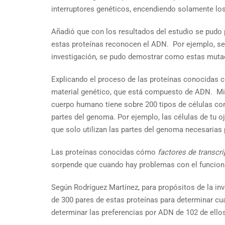
interruptores genéticos, encendiendo solamente los
Añadió que con los resultados del estudio se pudo
estas proteínas reconocen el ADN. Por ejemplo, se 
investigación, se pudo demostrar como estas mutacio
Explicando el proceso de las proteínas conocidas
material genético, que está compuesto de ADN. Mitad
cuerpo humano tiene sobre 200 tipos de células con 
partes del genoma. Por ejemplo, las células de tu o
que solo utilizan las partes del genoma necesarias 
Las proteínas conocidas cómo
factores de transcr
sorpende que cuando hay problemas con el funciona
Según Rodríguez Martínez, para propósitos de la inv
de 300 pares de estas proteínas para determinar c
determinar las preferencias por ADN de 102 de ello