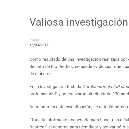
Valiosa investigación
Fecha
16/03/2017
Como resultado de una investigación realizada por 
Recinto de Río Piedras, se puede evidenciar que c
de diabetes.
En la investigación titulada
Combinatorial bZIP dime
proteínas bZIP y se realizaron alrededor de 130 pr
Asimismo en esta investigación, se estudió cómo 
¨Toda la información necesaria para hacer una célul
“rastrear” el genoma para identificar y activar só