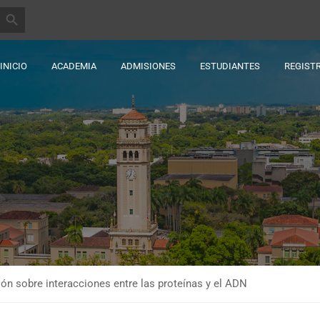
BOTÓN DE BÚSQUEDA
INICIO
ACADEMIA
ADMISIONES
ESTUDIANTES
REGIST
ión sobre interacciones entre las proteínas y el ADN