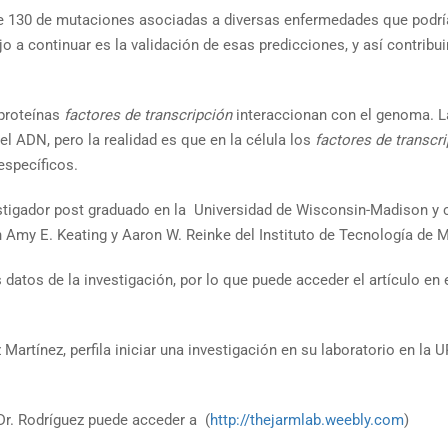
de 130 de mutaciones asociadas a diversas enfermedades que podrí
o a continuar es la validación de esas predicciones, y así contribu
proteínas
factores de transcripción
interaccionan con el genoma. L
l ADN, pero la realidad es que en la célula los
factores de transcr
específicos.
estigador post graduado en la Universidad de Wisconsin-Madison y 
n Amy E. Keating y Aaron W. Reinke del Instituto de Tecnología de
s datos de la investigación, por lo que puede acceder el artículo en 
 Martínez, perfila iniciar una investigación en su laboratorio en l
Dr. Rodríguez puede acceder a (
http://thejarmlab.weebly.com
)