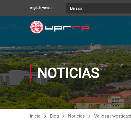
Buscar:
english version
NOTICIAS
Inicio
Blog
Noticias
Valiosa investigac