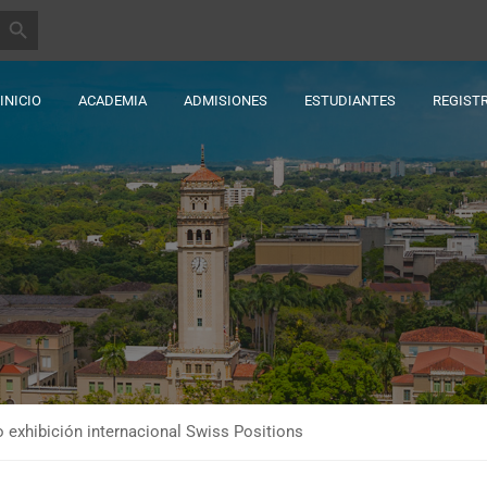
BOTÓN DE BÚSQUEDA
INICIO
ACADEMIA
ADMISIONES
ESTUDIANTES
REGIST
o exhibición internacional Swiss Positions