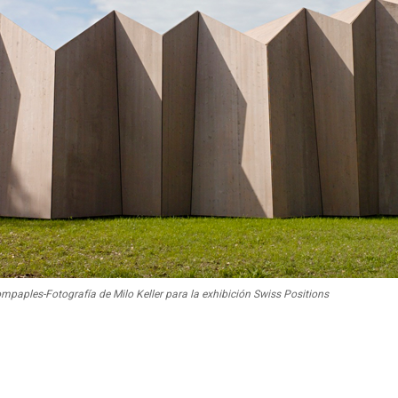
ples-Fotografía de Milo Keller para la exhibición Swiss Positions