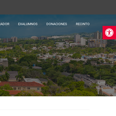
RADOR
EXALUMNOS
DONACIONES
RECINTO
Ab