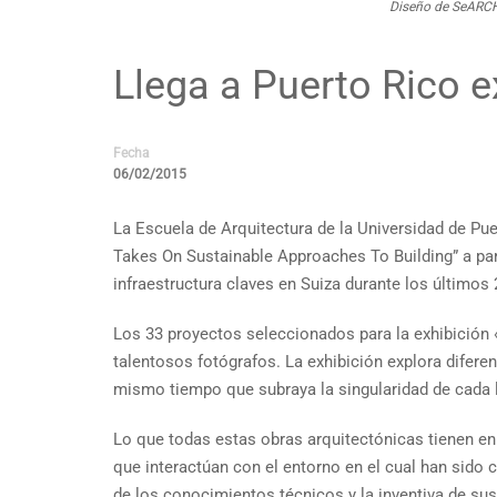
Diseño de SeARCH,
Llega a Puerto Rico e
Fecha
06/02/2015
La Escuela de Arquitectura de la Universidad de Puert
Takes On Sustainable Approaches To Building” a par
infraestructura claves en Suiza durante los últimos
Los 33 proyectos seleccionados para la exhibición 
talentosos fotógrafos. La exhibición explora diferen
mismo tiempo que subraya la singularidad de cada 
Lo que todas estas obras arquitectónicas tienen en 
que interactúan con el entorno en el cual han sido c
de los conocimientos técnicos y la inventiva de su