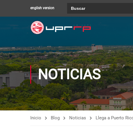
Buscar:
english version
NOTICIAS
Inicio
Blog
Noticias
Llega a Puerto Ric