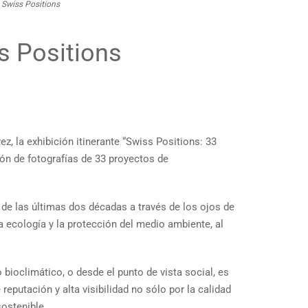
n Swiss Positions
s Positions
ez, la exhibición itinerante “Swiss Positions: 33
ón de fotografías de 33 proyectos de
 de las últimas dos décadas a través de los ojos de
la ecología y la protección del medio ambiente, al
bioclimático, o desde el punto de vista social, es
reputación y alta visibilidad no sólo por la calidad
sostenible.