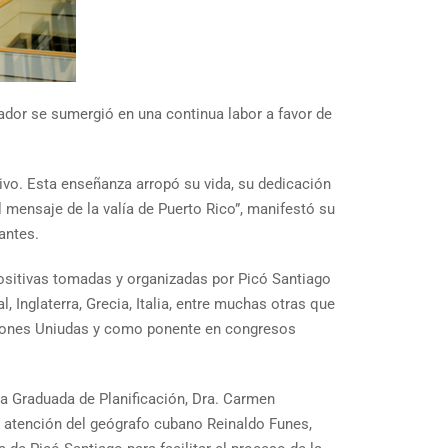
dor se sumergió en una continua labor a favor de
ivo. Esta enseñanza arropó su vida, su dedicación
l mensaje de la valía de Puerto Rico”, manifestó su
antes.
positivas tomadas y organizadas por Picó Santiago
 Inglaterra, Grecia, Italia, entre muchas otras que
aciones Uniudas y como ponente en congresos
ela Graduada de Planificación, Dra. Carmen
a atención del geógrafo cubano Reinaldo Funes,