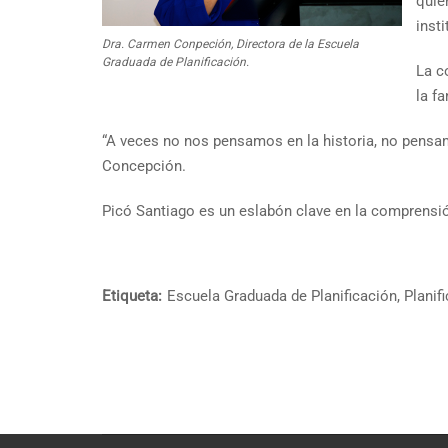
quie
inst
Dra. Carmen Conpeción, Directora de la Escuela
Graduada de Planificación.
La c
la fa
“A veces no nos pensamos en la historia, no pensam
Concepción.
Picó Santiago es un eslabón clave en la comprensió
Etiqueta:
Escuela Graduada de Planificación
,
Planif