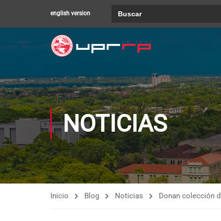
Buscar:
english version
NOTICIAS
Inicio
Blog
Noticias
Donan colección de