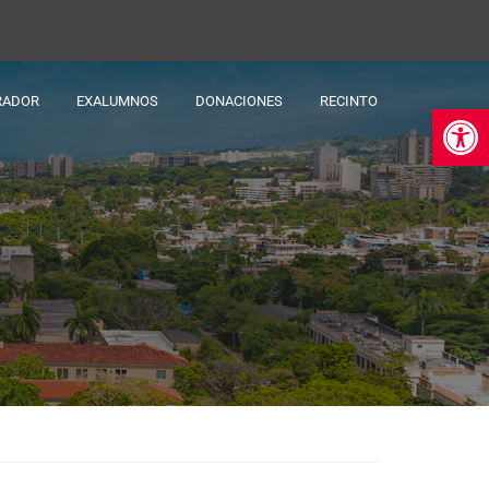
RADOR
EXALUMNOS
DONACIONES
RECINTO
Ab