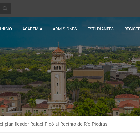
BOTÓN DE BÚSQUEDA
INICIO
ACADEMIA
ADMISIONES
ESTUDIANTES
REGIST
l planificador Rafael Picó al Recinto de Río Piedras