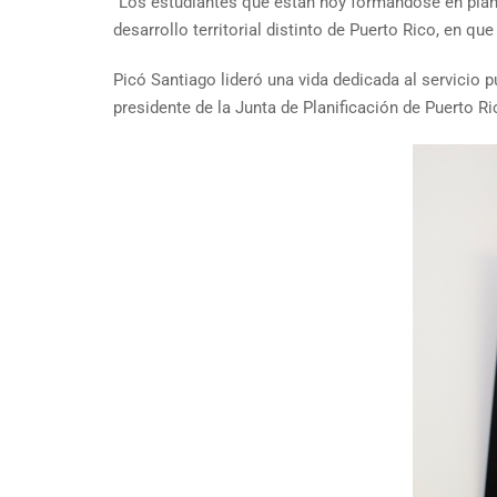
“Los estudiantes que están hoy formándose en plani
desarrollo territorial distinto de Puerto Rico, en 
Picó Santiago lideró una vida dedicada al servicio 
presidente de la Junta de Planificación de Puerto 