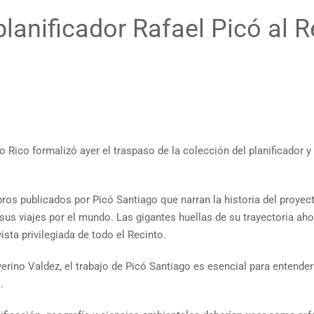
lanificador Rafael Picó al R
o Rico formalizó ayer el traspaso de la colección del planificador y
bros publicados por Picó Santiago que narran la historia del proye
 sus viajes por el mundo. Las gigantes huellas de su trayectoria aho
ista privilegiada de todo el Recinto.
everino Valdez, el trabajo de Picó Santiago es esencial para entend
.