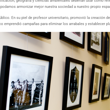
ficación, geografía y ciencias ambientales deberían usar como refe
que podamos armonizar mejor nuestra sociedad a nuestro propio espa
público. En su piel de profesor universitario, promovió la creación 
Rico emprendió campañas para eliminar los arrabales y establecer 