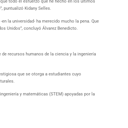
ó que todo el esfuerzo que he hecho en los últimos
, puntualizó Kidany Selles.
í -en la universidad- ha merecido mucho la pena. Que
dos Unidos”, concluyó Álvarez Benedicto.
 de recursos humanos de la ciencia y la ingeniería
stigiosa que se otorga a estudiantes cuyo
turales.
, ingeniería y matemáticas (STEM) apoyadas por la