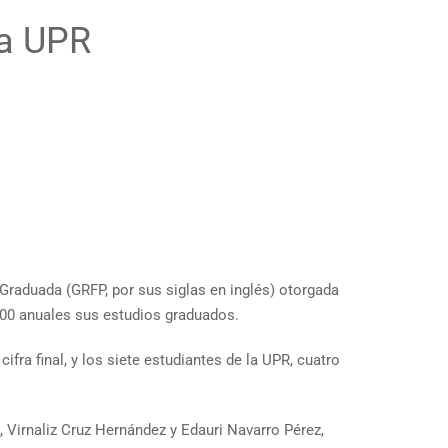
la UPR
Graduada (GRFP, por sus siglas en inglés) otorgada
,000 anuales sus estudios graduados.
fra final, y los siete estudiantes de la UPR, cuatro
 Virnaliz Cruz Hernández y Edauri Navarro Pérez,