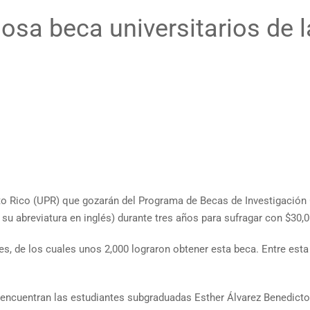
giosa beca universitarios de 
rto Rico (UPR) que gozarán del Programa de Becas de Investigación 
 su abreviatura en inglés) durante tres años para sufragar con $30
 de los cuales unos 2,000 lograron obtener esta beca. Entre esta ci
 encuentran las estudiantes subgraduadas Esther Álvarez Benedicto,