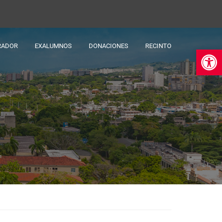
RADOR
EXALUMNOS
DONACIONES
RECINTO
Ab