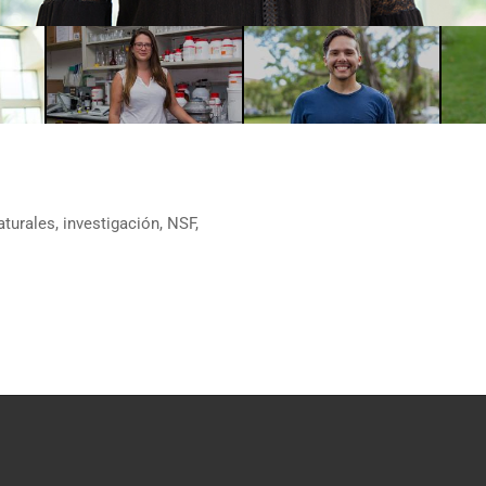
aturales
,
investigación
,
NSF
,