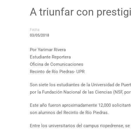
A triunfar con presti
Fecha
03/05/2018
Por Yarimar Rivera
Estudiante Reportera
Oficina de Comunicaciones
Recinto de Río Piedras- UPR
Son siete los estudiantes de la Universidad de Pue
por la Fundación Nacional de las Ciencias (NSF, por
Este año fueron aproximadamente 12,000 solicitantes,
son alumnos del Recinto de Río Piedras.
Entre los universitarios del campus riopedrense, se