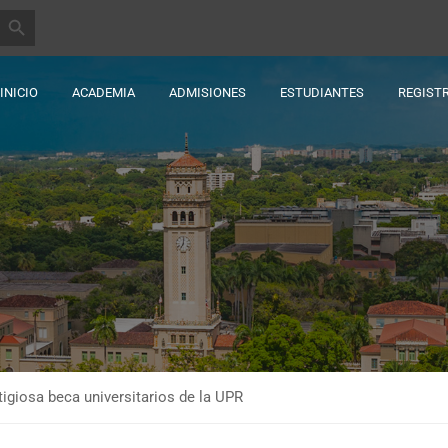
BOTÓN DE BÚSQUEDA
INICIO
ACADEMIA
ADMISIONES
ESTUDIANTES
REGIST
tigiosa beca universitarios de la UPR