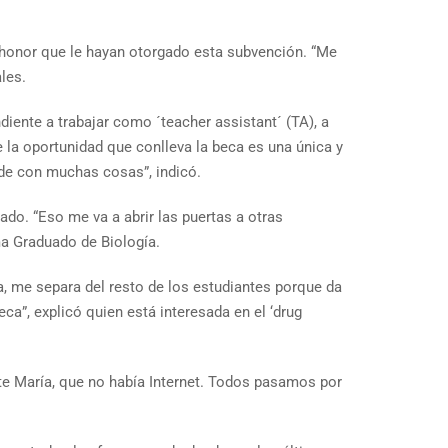
 honor que le hayan otorgado esta subvención. “Me
les.
diente a trabajar como ´teacher assistant´ (TA), a
 la oportunidad que conlleva la beca es una única y
nde con muchas cosas”, indicó.
do. “Eso me va a abrir las puertas a otras
ma Graduado de Biología.
a, me separa del resto de los estudiantes porque da
ca”, explicó quien está interesada en el ‘drug
nte María, que no había Internet. Todos pasamos por