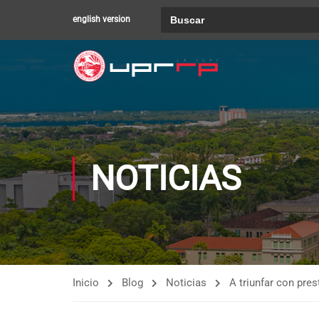
Buscar:
english version
NOTICIAS
Inicio
Blog
Noticias
A triunfar con pres