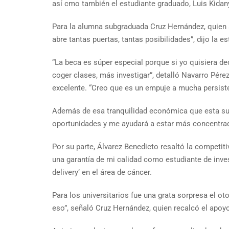
así cmo también el estudiante graduado, Luis Kidany
Para la alumna subgraduada Cruz Hernández, quien 
abre tantas puertas, tantas posibilidades”, dijo la 
“La beca es súper especial porque si yo quisiera ded
coger clases, más investigar”, detalló Navarro Pére
excelente. “Creo que es un empuje a mucha persiste
Además de esa tranquilidad económica que esta subve
oportunidades y me ayudará a estar más concentrado
Por su parte, Álvarez Benedicto resaltó la competit
una garantía de mi calidad como estudiante de inves
delivery’ en el área de cáncer.
Para los universitarios fue una grata sorpresa el 
eso”, señaló Cruz Hernández, quien recalcó el apoyo