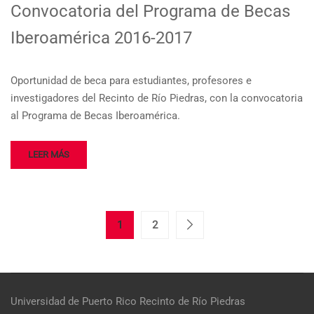
Convocatoria del Programa de Becas
Iberoamérica 2016-2017
Oportunidad de beca para estudiantes, profesores e
investigadores del Recinto de Río Piedras, con la convocatoria
al Programa de Becas Iberoamérica.
LEER MÁS
1
2
Universidad de Puerto Rico
Recinto de Río Piedras