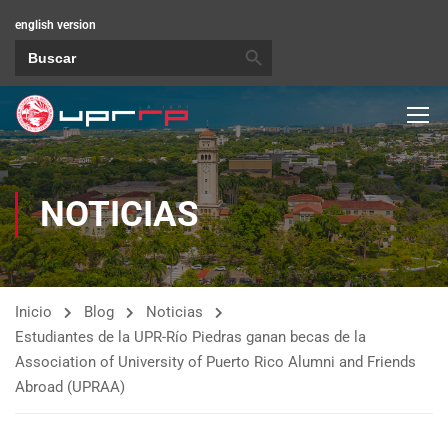
english version
BOTÓN DE BÚSQUEDA
Buscar:
NOTICIAS
Inicio
Blog
Noticias
Estudiantes de la UPR-Río Piedras ganan becas de la
Association of University of Puerto Rico Alumni and Friends
Abroad (UPRAA)