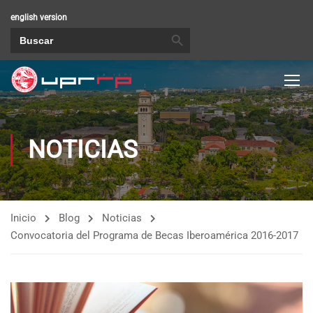
english version
BOTÓN DE BÚSQUEDA
Buscar:
NOTICIAS
Inicio
Blog
Noticias
Convocatoria del Programa de Becas Iberoamérica 2016-2017