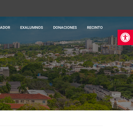
RADOR
EXALUMNOS
DONACIONES
RECINTO
Ab