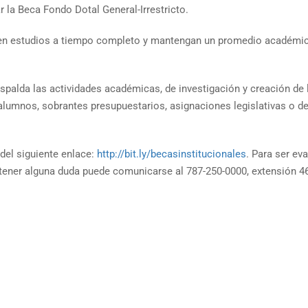
 la Beca Fondo Dotal General-Irrestricto.
en estudios a tiempo completo y mantengan un promedio académico
spalda las actividades académicas, de investigación y creación de l
alumnos, sobrantes presupuestarios, asignaciones legislativas o de
 del siguiente enlace:
http://bit.ly/becasinstitucionales
. Para ser e
tener alguna duda puede comunicarse al 787-250-0000, extensión 461