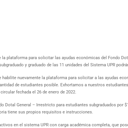
 la plataforma para solicitar las ayudas económicas del Fondo Dota
l subgraduado y graduado de las 11 unidades del Sistema UPR podrá
habilite nuevamente la plataforma para solicitar a las ayudas eco
cantidad de estudiantes posible. Exhortamos a nuestros estudiantes
circular fechada el 26 de enero de 2022.
o Dotal General – Irrestricto para estudiantes subgraduados por $
ia tiene sus propios requisitos e instrucciones.
 activos en el sistema UPR con carga académica completa, que pos