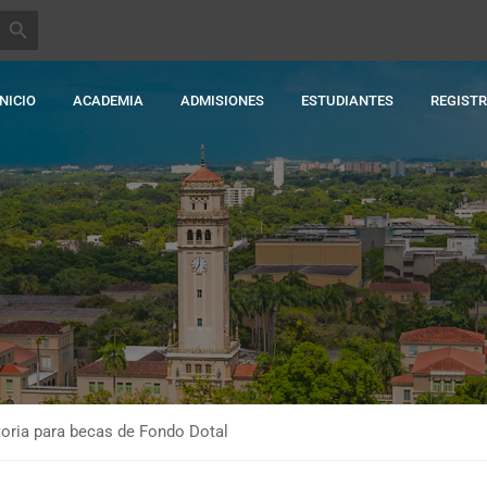
BOTÓN DE BÚSQUEDA
INICIO
ACADEMIA
ADMISIONES
ESTUDIANTES
REGIST
oria para becas de Fondo Dotal