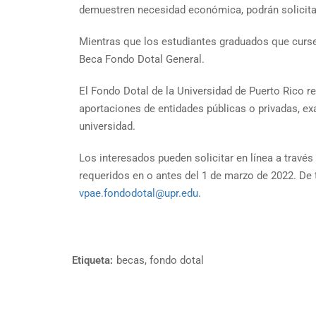
demuestren necesidad económica, podrán solicitar
Mientras que los estudiantes graduados que curs
Beca Fondo Dotal General.
El Fondo Dotal de la Universidad de Puerto Rico re
aportaciones de entidades públicas o privadas, ex
universidad.
Los interesados pueden solicitar en línea a través
requeridos en o antes del 1 de marzo de 2022. De 
vpae.fondodotal@upr.edu
.
Etiqueta:
becas
,
fondo dotal