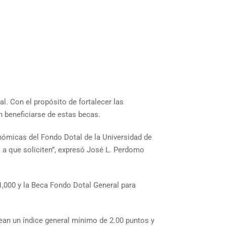
l. Con el propósito de fortalecer las
n beneficiarse de estas becas.
nómicas del Fondo Dotal de la Universidad de
 a que soliciten”, expresó José L. Perdomo
1,000 y la Beca Fondo Dotal General para
ean un índice general mínimo de 2.00 puntos y