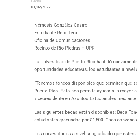
Fecha
01/02/2022
Némesis González Castro
Estudiante Reportera
Oficina de Comunicaciones
Recinto de Río Piedras – UPR
La Universidad de Puerto Rico habilitó nuevamente
oportunidades educativas, los estudiantes a nive
“Tenemos fondos disponibles que permiten que se 
Puerto Rico. Esto nos permite ayudar a la mayor 
vicepresidente en Asuntos Estudiantiles mediante 
Las siguientes becas están disponibles: Beca Fond
estudiantes graduados por $1,500. Cada convocator
Los universitarios a nivel subgraduado que estén