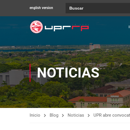
Buscar:
english version
NOTICIAS
Inicio
Blog
Noticias
UPR abre convocat