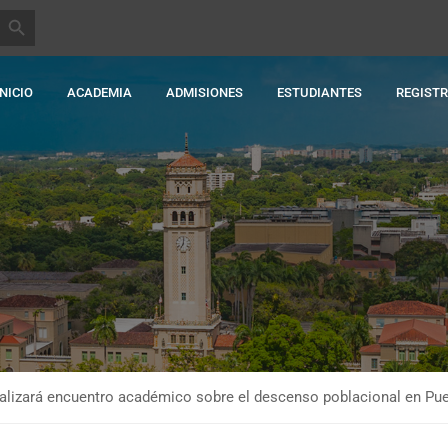
BOTÓN DE BÚSQUEDA
INICIO
ACADEMIA
ADMISIONES
ESTUDIANTES
REGIST
alizará encuentro académico sobre el descenso poblacional en Pue