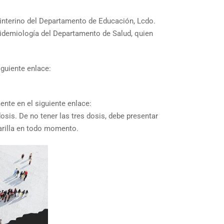
 interino del Departamento de Educación, Lcdo.
epidemiología del Departamento de Salud, quien
iguiente enlace:
mente en el siguiente enlace:
osis. De no tener las tres dosis, debe presentar
arilla en todo momento.