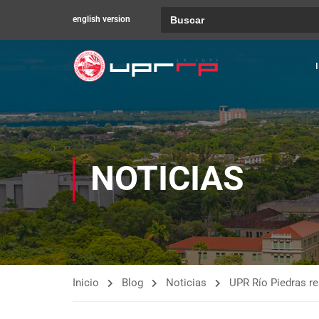
Buscar:
english version
NOTICIAS
Inicio
Blog
Noticias
UPR Río Piedras re