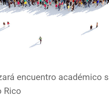
izará encuentro académico 
o Rico