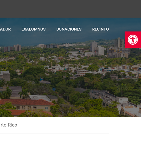
RADOR
EXALUMNOS
DONACIONES
RECINTO
Ab
rto Rico