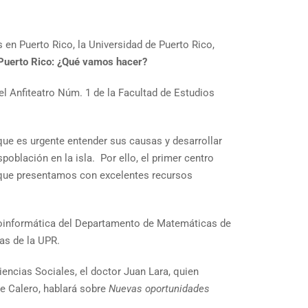
en Puerto Rico, la Universidad de Puerto Rico,
Puerto Rico: ¿Qué vamos hacer?
n el Anfiteatro Núm. 1 de la Facultad de Estudios
que es urgente entender sus causas y desarrollar
oblación en la isla. Por ello, el primer centro
o que presentamos con excelentes recursos
y Bioinformática del Departamento de Matemáticas de
as de la UPR.
iencias Sociales, el doctor Juan Lara, quien
e Calero, hablará sobre
Nuevas oportunidades