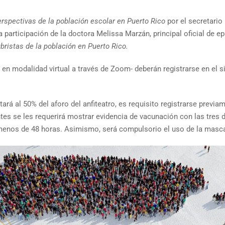
erspectivas de la población escolar en Puerto Rico
por el secretario
a participación de la doctora Melissa Marzán, principal oficial de 
bristas de la población en Puerto Rico.
 en modalidad virtual a través de Zoom- deberán registrarse en el s
tará al 50% del aforo del anfiteatro, es requisito registrarse previa
tes se les requerirá mostrar evidencia de vacunación con las tres d
 menos de 48 horas. Asimismo, será compulsorio el uso de la masc