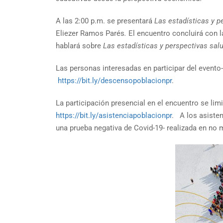
A las 2:00 p.m. se presentará
Las estadísticas y p
Eliezer Ramos Parés
.
El encuentro concluirá con l
hablará sobre
Las estadísticas y perspectivas salu
Las personas interesadas en participar del evento-
https://bit.ly/descensopoblacionpr
.
La participación presencial en el encuentro se limi
https://bit.ly/asistenciapoblacionpr
. A los asisten
una prueba negativa de Covid-19- realizada en no