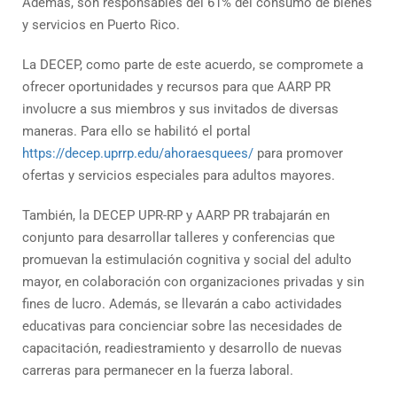
Además, son responsables del 61% del consumo de bienes
y servicios en Puerto Rico.
La DECEP, como parte de este acuerdo, se compromete a
ofrecer oportunidades y recursos para que AARP PR
involucre a sus miembros y sus invitados de diversas
maneras. Para ello se habilitó el portal
https://decep.uprrp.edu/ahoraesquees/
para promover
ofertas y servicios especiales para adultos mayores.
También, la DECEP UPR-RP y AARP PR trabajarán en
conjunto para desarrollar talleres y conferencias que
promuevan la estimulación cognitiva y social del adulto
mayor, en colaboración con organizaciones privadas y sin
fines de lucro. Además, se llevarán a cabo actividades
educativas para concienciar sobre las necesidades de
capacitación, readiestramiento y desarrollo de nuevas
carreras para permanecer en la fuerza laboral.