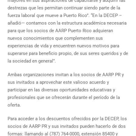
mayores en sus aspiraciones de capacitarse y adquirir las
destrezas que les permitan continuar siendo parte de la
fuerza laboral que mueve a Puerto Rico”. “En la DECEP –
añadió— contamos con la estructura académica necesaria
para que los socios de AARP Puerto Rico adquieran
nuevos conocimientos que complementen sus
experiencias de vida y encuentren nuevos motivos para
superarse para beneficio propio, de sus seres queridos y de
la sociedad en general”.
Ambas organizaciones invitan a los socios de AARP PR y
sus invitados a aprovechar este valioso acuerdo y
participar en las diversas oportunidades educativas y
profesionales que se ofrecerán durante el período de la
oferta.
Para acceder a los descuentos ofrecidos por la DECEP, los
socios de AARP PR y sus invitados pueden hacerlo de dos
formas: llamando al (787) 764-0000, extensión 85400 y