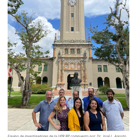
Equipo de investigadores de la UPR RP compuesto por: Dr. José L. Agosto