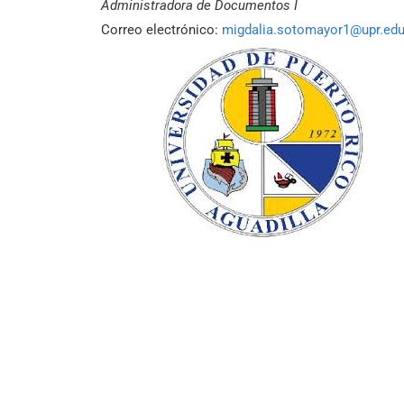
Administradora de Documentos I
Correo electrónico:
migdalia.sotomayor1@upr.ed