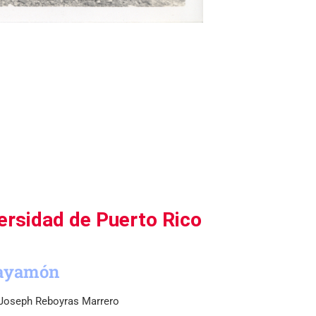
ersidad de Puerto Rico
ayamón
 Joseph Reboyras Marrero