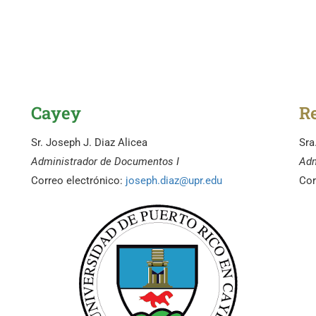
Cayey
R
Sr. Joseph J. Diaz Alicea
Sra
Administrador de Documentos I
Adm
Correo electrónico:
joseph.diaz@upr.edu
Cor