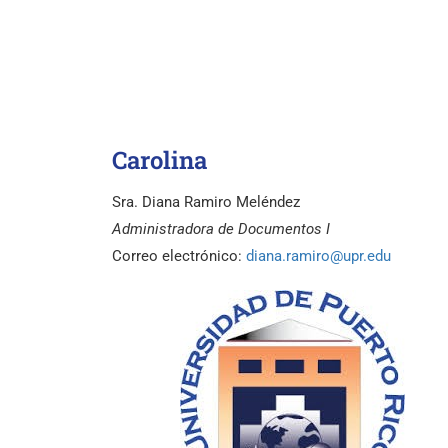
Carolina
Sra. Diana Ramiro Meléndez
Administradora de Documentos I
Correo electrónico:
diana.ramiro@upr.edu