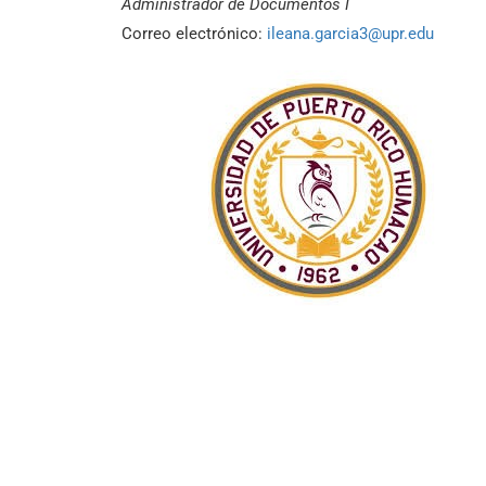
Administrador de Documentos I
Correo electrónico:
ileana.garcia3@upr.edu