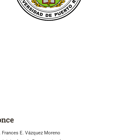
once
. Frances E. Vázquez Moreno