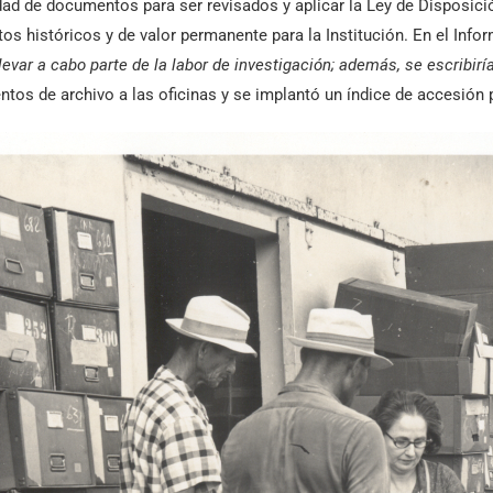
tidad de documentos para ser revisados y aplicar la Ley de Dispos
s históricos y de valor permanente para la Institución. En el Info
levar a cabo parte de la labor de investigación; además, se escribirí
os de archivo a las oficinas y se implantó un índice de accesión p