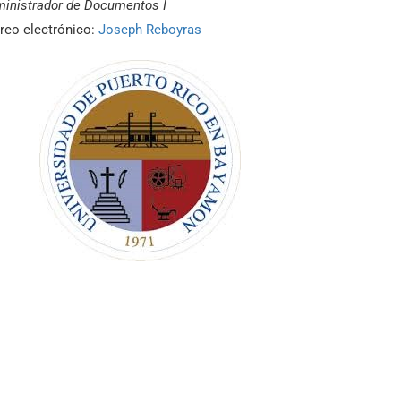
inistrador de Documentos I
reo electrónico:
Joseph Reboyras