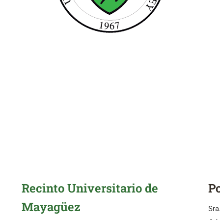
Recinto Universitario de
P
Mayagüez
Sra