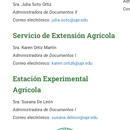
Adm
Sra. Julia Soto Ortiz
Cor
Administradora de Documentos II
Correo electrónico:
julia.soto@upr.edu
Servicio de Extensión Agrícola
Sra. Karen Ortiz Martín
Administradora de Documentos I
Correo electrónico:
karen.ortiz6@upr.edu
Estación Experimental
Agrícola
Sra. Susana De León
Administradora de Documentos I
Correo electrónico:
susana.deleon@upr.edu