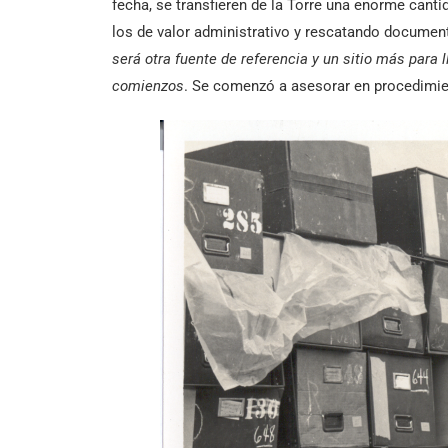
fecha, se transfieren de la Torre una enorme can
los de valor administrativo y rescatando documento
será otra fuente de referencia y un sitio más para l
comienzos
. Se comenzó a asesorar en procedimient