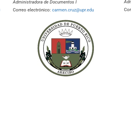
Adm
Administradora de Documentos I
u
Cor
Correo electrónico:
carmen.cruz@upr.edu