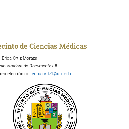
ecinto de Ciencias Médicas
. Erica Ortiz Moraza
inistradora de Documentos II
reo electrónico:
erica.ortiz1@upr.edu