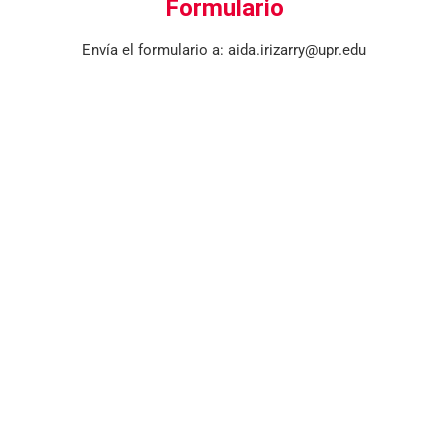
Formulario
Envía el formulario a: aida.irizarry@upr.edu