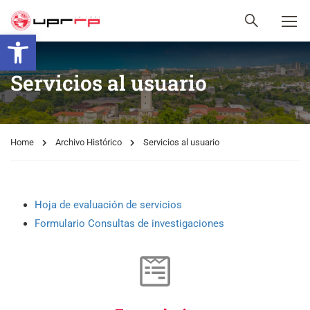
Open toolbar
Servicios al usuario
Home
Archivo Histórico
Servicios al usuario
Hoja de evaluación de servicios
Formulario Consultas de investigaciones