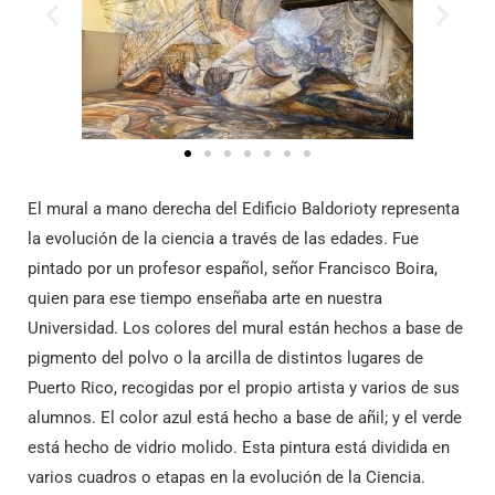
El mural a mano derecha del Edificio Baldorioty representa
la evolución de la ciencia a través de las edades. Fue
pintado por un profesor español, señor Francisco Boira,
quien para ese tiempo enseñaba arte en nuestra
Universidad. Los colores del mural están hechos a base de
pigmento del polvo o la arcilla de distintos lugares de
Puerto Rico, recogidas por el propio artista y varios de sus
alumnos. El color azul está hecho a base de añil; y el verde
está hecho de vidrio molido. Esta pintura está dividida en
varios cuadros o etapas en la evolución de la Ciencia.