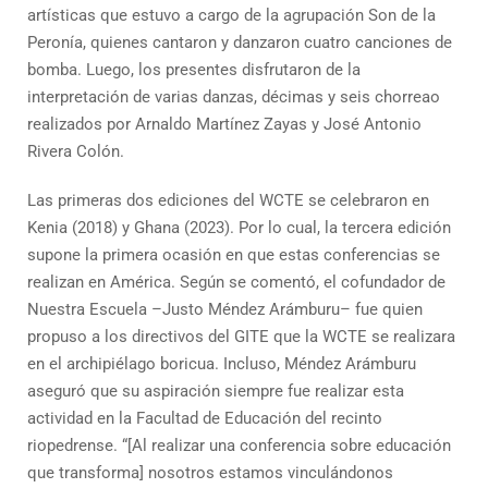
artísticas que estuvo a cargo de la agrupación Son de la
Peronía, quienes cantaron y danzaron cuatro canciones de
bomba. Luego, los presentes disfrutaron de la
interpretación de varias danzas, décimas y seis chorreao
realizados por Arnaldo Martínez Zayas y José Antonio
Rivera Colón.
Las primeras dos ediciones del WCTE se celebraron en
Kenia (2018) y Ghana (2023). Por lo cual, la tercera edición
supone la primera ocasión en que estas conferencias se
realizan en América. Según se comentó, el cofundador de
Nuestra Escuela –Justo Méndez Arámburu– fue quien
propuso a los directivos del GITE que la WCTE se realizara
en el archipiélago boricua. Incluso, Méndez Arámburu
aseguró que su aspiración siempre fue realizar esta
actividad en la Facultad de Educación del recinto
riopedrense. “[Al realizar una conferencia sobre educación
que transforma] nosotros estamos vinculándonos