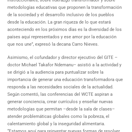
instruccionales, sobre liderazgo transformador y sobre
metodologías educativas que proponen la transformación
de la sociedad y el desarrollo inclusivo de los pueblos
desde la educación. La gran riqueza de lo que estará
aconteciendo en los próximos días es la diversidad de los
países aquí representados y ese amor por la educación
que nos une”, expresó la decana Carro Nieves.
Asimismo, el cofundador y director ejecutivo del GITE –
doctor Michael Takafor Ndemanu– asistió a la actividad y
se dirigió a la audiencia para puntualizar sobre la
importancia de generar una educación transformadora que
responda a las necesidades sociales de la actualidad.
Según comentó, las conferencias del WCTE aspiran a
generar conciencia, crear currículos y enseñar nuevas
metodologías que permitan –desde la sala de clases–
atender problemáticas globales como la pobreza, el
calentamiento global y la inseguridad alimentaria.
“Estamos aquí para reinventar nuevas formas de resolver