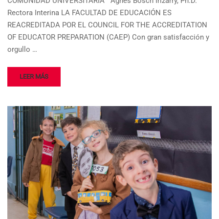
COMUNIDAD UNIVERSITARIA Agnes Bosch Irizarry, Ph.D.
Rectora Interina LA FACULTAD DE EDUCACIÓN ES
REACREDITADA POR EL COUNCIL FOR THE ACCREDITATION
OF EDUCATOR PREPARATION (CAEP) Con gran satisfacción y
orgullo …
LEER MÁS