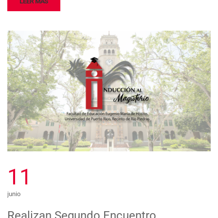
LEER MÁS
11
junio
Realizan Segundo Encuentro