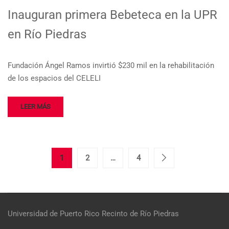
Inauguran primera Bebeteca en la UPR
en Río Piedras
Fundación Ángel Ramos invirtió $230 mil en la rehabilitación
de los espacios del CELELI
LEER MÁS
1
2
…
4
Universidad de Puerto Rico
Recinto de Río Piedras