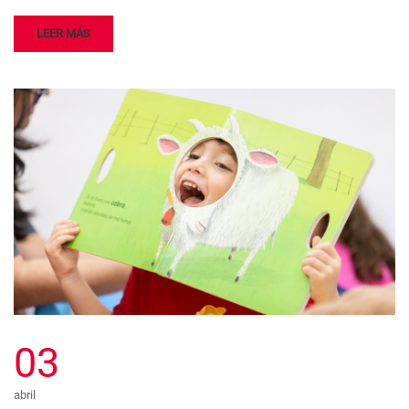
LEER MÁS
03
abril