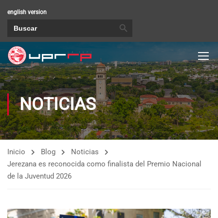
english version
BOTÓN DE BÚSQUEDA
Buscar:
NOTICIAS
Inicio
Blog
Noticias
Jerezana es reconocida como finalista del Premio Nacional
de la Juventud 2026