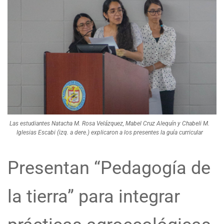
Las estudiantes Natacha M. Rosa Velázquez, Mabel Cruz Alequín y Chabeli M.
Iglesias Escabi (izq. a dere.) explicaron a los presentes la guía curricular
Presentan “Pedagogía de
la tierra” para integrar