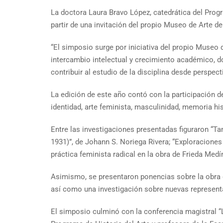
La doctora Laura Bravo López, catedrática del Progra
partir de una invitación del propio Museo de Arte d
“El simposio surge por iniciativa del propio Museo 
intercambio intelectual y crecimiento académico, do
contribuir al estudio de la disciplina desde perspe
La edición de este año contó con la participación 
identidad, arte feminista, masculinidad, memoria hist
Entre las investigaciones presentadas figuraron “T
1931)”, de Johann S. Noriega Rivera; “Exploraciones 
práctica feminista radical en la obra de Frieda Med
Asimismo, se presentaron ponencias sobre la obra 
así como una investigación sobre nuevas represent
El simposio culminó con la conferencia magistral “La