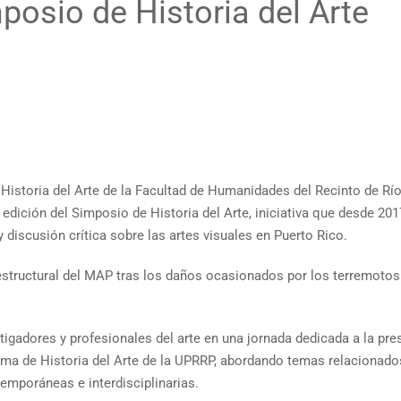
posio de Historia del Arte
istoria del Arte de la Facultad de Humanidades del Recinto de Río
dición del Simposio de Historia del Arte, iniciativa que desde 20
discusión crítica sobre las artes visuales en Puerto Rico.
structural del MAP tras los daños ocasionados por los terremotos 
stigadores y profesionales del arte en una jornada dedicada a la pre
ma de Historia del Arte de la UPRRP, abordando temas relacionados 
emporáneas e interdisciplinarias.