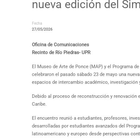
nueva edición del Sim
Fecha
27/05/2026
Oficina de Comunicaciones
Recinto de Río Piedras- UPR
El Museo de Arte de Ponce (MAP) y el Programa de H
celebraron el pasado sábado 23 de mayo una nueva e
espacios de intercambio académico, investigación y 
Debido al proceso de reconstrucción y renovación e
Caribe.
El encuentro reunió a estudiantes, profesores, inve
desarrolladas por estudiantes avanzados del Progra
latinoamericano y europeo desde perspectivas cont