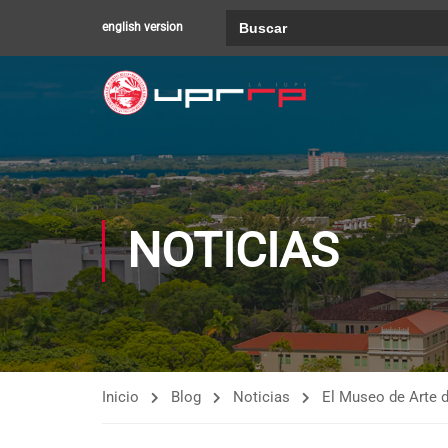
Buscar:
english version
NOTICIAS
Inicio
Blog
Noticias
El Museo de Arte d