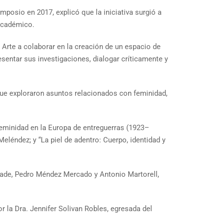
mposio en 2017, explicó que la iniciativa surgió a
 académico.
 Arte a colaborar en la creación de un espacio de
sentar sus investigaciones, dialogar críticamente y
que exploraron asuntos relacionados con feminidad,
feminidad en la Europa de entreguerras (1923–
eléndez; y “La piel de adentro: Cuerpo, identidad y
rade, Pedro Méndez Mercado y Antonio Martorell,
r la Dra. Jennifer Solivan Robles, egresada del