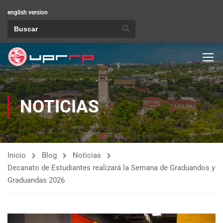
english version
BOTÓN DE BÚSQUEDA
Buscar:
NOTICIAS
Inicio
Blog
Noticias
Decanato de Estudiantes realizará la Semana de Graduandos y
Graduandas 2026