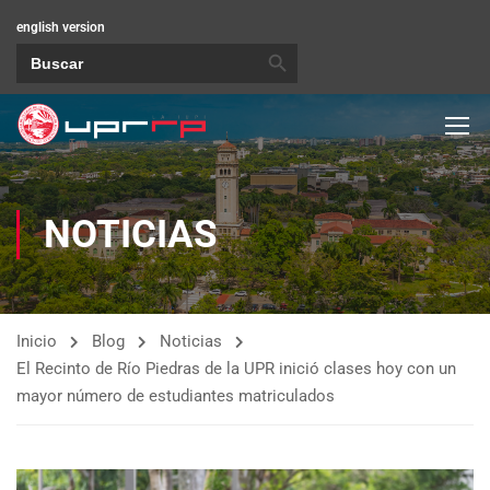
english version
BOTÓN DE BÚSQUEDA
Buscar:
NOTICIAS
Inicio
Blog
Noticias
El Recinto de Río Piedras de la UPR inició clases hoy con un
mayor número de estudiantes matriculados