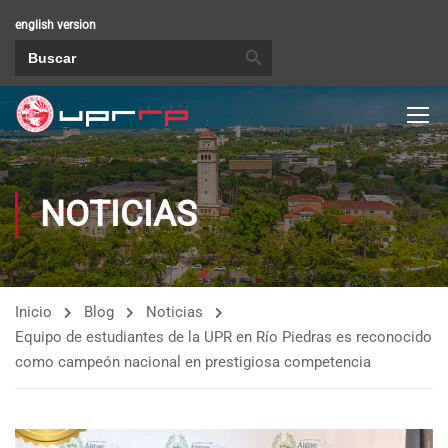
english version
BOTÓN DE BÚSQUEDA
Buscar:
NOTICIAS
Inicio
Blog
Noticias
Equipo de estudiantes de la UPR en Río Piedras es reconocido
como campeón nacional en prestigiosa competencia