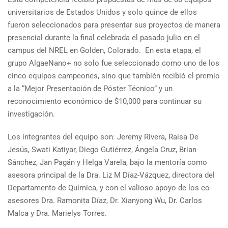
universitarios de Estados Unidos y solo quince de ellos
fueron seleccionados para presentar sus proyectos de manera
presencial durante la final celebrada el pasado julio en el
campus del NREL en Golden, Colorado. En esta etapa, el
grupo AlgaeNano+ no solo fue seleccionado como uno de los
cinco equipos campeones, sino que también recibió el premio
a la “Mejor Presentación de Póster Técnico” y un
reconocimiento económico de $10,000 para continuar su
investigación.
Los integrantes del equipo son: Jeremy Rivera, Raisa De
Jesús, Swati Katiyar, Diego Gutiérrez, Ángela Cruz, Brian
Sánchez, Jan Pagán y Helga Varela, bajo la mentoría como
asesora principal de la Dra. Liz M Díaz-Vázquez, directora del
Departamento de Química, y con el valioso apoyo de los co-
asesores Dra. Ramonita Díaz, Dr. Xianyong Wu, Dr. Carlos
Malca y Dra. Marielys Torres.