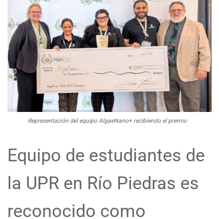
Representación del equipo AlgaeNano+ recibiendo el premio
Equipo de estudiantes de
la UPR en Río Piedras es
reconocido como