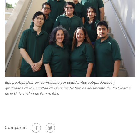
Equipo AlgaeNano+, compuesto por estudiantes subgraduados y
graduados de la Facultad de Ciencias Naturales del Recinto de Río Piedras
de la Universidad de Puerto Rico
Compartir: