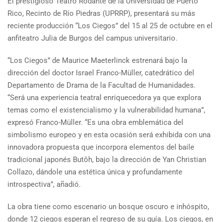
El prestigioso Teatro Rodante de la Universidad de Puerto
Rico, Recinto de Río Piedras (UPRRP), presentará su más
reciente producción “Los Ciegos” del 15 al 25 de octubre en el
anfiteatro Julia de Burgos del campus universitario.
“Los Ciegos” de Maurice Maeterlinck estrenará bajo la
dirección del doctor Israel Franco-Müller, catedrático del
Departamento de Drama de la Facultad de Humanidades.
“Será una experiencia teatral enriquecedora ya que explora
temas como el existencialismo y la vulnerabilidad humana”,
expresó Franco-Müller. “Es una obra emblemática del
simbolismo europeo y en esta ocasión será exhibida con una
innovadora propuesta que incorpora elementos del baile
tradicional japonés Butōh, bajo la dirección de Yan Christian
Collazo, dándole una estética única y profundamente
introspectiva”, añadió.
La obra tiene como escenario un bosque oscuro e inhóspito,
donde 12 ciegos esperan el regreso de su guía. Los ciegos, en