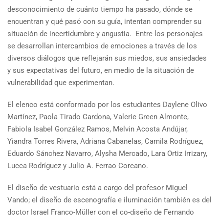
desconocimiento de cuánto tiempo ha pasado, dónde se
encuentran y qué pasó con su guía, intentan comprender su
situación de incertidumbre y angustia. Entre los personajes
se desarrollan intercambios de emociones a través de los
diversos diálogos que reflejarán sus miedos, sus ansiedades
y sus expectativas del futuro, en medio de la situación de
vulnerabilidad que experimentan.
El elenco está conformado por los estudiantes Daylene Olivo
Martínez, Paola Tirado Cardona, Valerie Green Almonte,
Fabiola Isabel González Ramos, Melvin Acosta Andújar,
Yiandra Torres Rivera, Adriana Cabanelas, Camila Rodríguez,
Eduardo Sánchez Navarro, Alysha Mercado, Lara Ortiz Irrizary,
Lucca Rodríguez y Julio A. Ferrao Coreano.
El diseño de vestuario está a cargo del profesor Miguel
Vando; el diseño de escenografía e iluminación también es del
doctor Israel Franco-Müller con el co-diseño de Fernando