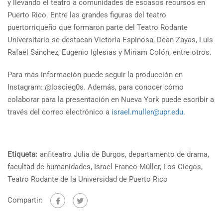
y llevando el teatro a comunidades de escasos recursos en
Puerto Rico. Entre las grandes figuras del teatro
puertorriqueño que formaron parte del Teatro Rodante
Universitario se destacan Victoria Espinosa, Dean Zayas, Luis
Rafael Sánchez, Eugenio Iglesias y Miriam Colón, entre otros.
Para más información puede seguir la producción en
Instagram: @loscieg0s. Además, para conocer cómo
colaborar para la presentación en Nueva York puede escribir a
través del correo electrónico a
israel.muller@upr.edu
.
Etiqueta:
anfiteatro Julia de Burgos
,
departamento de drama
,
facultad de humanidades
,
Israel Franco-Müller
,
Los Ciegos
,
Teatro Rodante de la Universidad de Puerto Rico
Compartir: