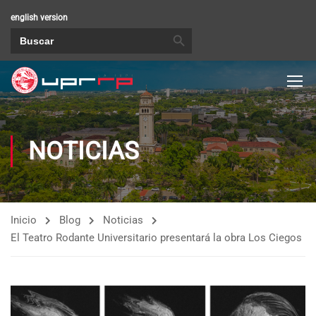
english version
BOTÓN DE BÚSQUEDA
Buscar:
NOTICIAS
Inicio
Blog
Noticias
El Teatro Rodante Universitario presentará la obra Los Ciegos