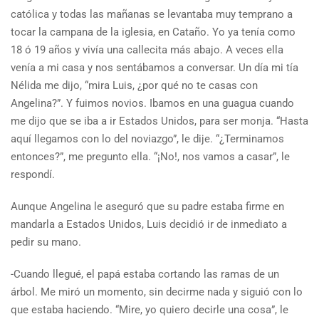
católica y todas las mañanas se levantaba muy temprano a
tocar la campana de la iglesia, en Cataño. Yo ya tenía como
18 ó 19 años y vivía una callecita más abajo. A veces ella
venía a mi casa y nos sentábamos a conversar. Un día mi tía
Nélida me dijo, “mira Luis, ¿por qué no te casas con
Angelina?”. Y fuimos novios. Ibamos en una guagua cuando
me dijo que se iba a ir Estados Unidos, para ser monja. “Hasta
aquí llegamos con lo del noviazgo”, le dije. “¿Terminamos
entonces?”, me pregunto ella. “¡No!, nos vamos a casar”, le
respondí.
Aunque Angelina le aseguró que su padre estaba firme en
mandarla a Estados Unidos, Luis decidió ir de inmediato a
pedir su mano.
-Cuando llegué, el papá estaba cortando las ramas de un
árbol. Me miró un momento, sin decirme nada y siguió con lo
que estaba haciendo. “Mire, yo quiero decirle una cosa”, le