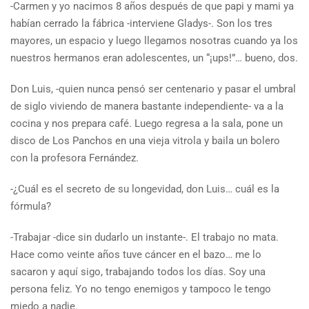
-Carmen y yo nacimos 8 años después de que papi y mami ya
habían cerrado la fábrica -interviene Gladys-. Son los tres
mayores, un espacio y luego llegamos nosotras cuando ya los
nuestros hermanos eran adolescentes, un “¡ups!”… bueno, dos.
Don Luis, -quien nunca pensó ser centenario y pasar el umbral
de siglo viviendo de manera bastante independiente- va a la
cocina y nos prepara café. Luego regresa a la sala, pone un
disco de Los Panchos en una vieja vitrola y baila un bolero
con la profesora Fernández.
-¿Cuál es el secreto de su longevidad, don Luis… cuál es la
fórmula?
-Trabajar -dice sin dudarlo un instante-. El trabajo no mata.
Hace como veinte años tuve cáncer en el bazo… me lo
sacaron y aquí sigo, trabajando todos los días. Soy una
persona feliz. Yo no tengo enemigos y tampoco le tengo
miedo a nadie.