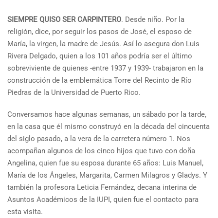
SIEMPRE QUISO SER CARPINTERO
. Desde niño. Por la
religión, dice, por seguir los pasos de José, el esposo de
María, la virgen, la madre de Jesús. Así lo asegura don Luis
Rivera Delgado, quien a los 101 años podría ser el último
sobreviviente de quienes -entre 1937 y 1939- trabajaron en la
construcción de la emblemática Torre del Recinto de Río
Piedras de la Universidad de Puerto Rico.
Conversamos hace algunas semanas, un sábado por la tarde,
en la casa que él mismo construyó en la década del cincuenta
del siglo pasado, a la vera de la carretera número 1. Nos
acompañan algunos de los cinco hijos que tuvo con doña
Angelina, quien fue su esposa durante 65 años: Luis Manuel,
María de los Ángeles, Margarita, Carmen Milagros y Gladys. Y
también la profesora Leticia Fernández, decana interina de
Asuntos Académicos de la IUPI, quien fue el contacto para
esta visita.