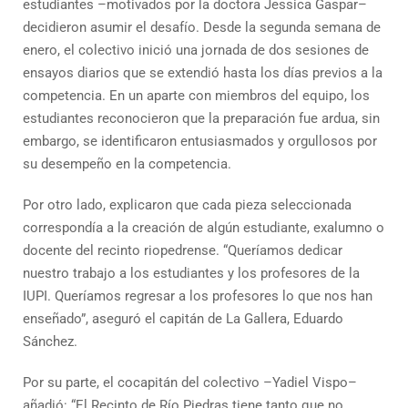
estudiantes –motivados por la doctora Jessica Gaspar–
decidieron asumir el desafío. Desde la segunda semana de
enero, el colectivo inició una jornada de dos sesiones de
ensayos diarios que se extendió hasta los días previos a la
competencia. En un aparte con miembros del equipo, los
estudiantes reconocieron que la preparación fue ardua, sin
embargo, se identificaron entusiasmados y orgullosos por
su desempeño en la competencia.
Por otro lado, explicaron que cada pieza seleccionada
correspondía a la creación de algún estudiante, exalumno o
docente del recinto riopedrense. “Queríamos dedicar
nuestro trabajo a los estudiantes y los profesores de la
IUPI. Queríamos regresar a los profesores lo que nos han
enseñado”, aseguró el capitán de La Gallera, Eduardo
Sánchez.
Por su parte, el cocapitán del colectivo –Yadiel Vispo–
añadió: “El Recinto de Río Piedras tiene tanto que no