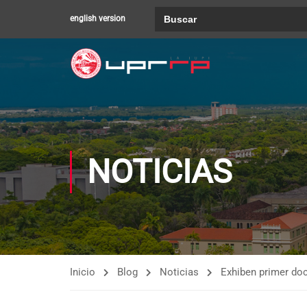
Buscar:
english version
NOTICIAS
Inicio
Blog
Noticias
Exhiben primer doc