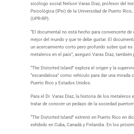
sicólogo social Nelson Varas Díaz, profesor del Ins
Psicológica (IPsi) de la Universidad de Puerto Rico,
(UPR-RP).
“El documental no está hecho para convencerte de 
mejor del mundo y que te debe gustar. El document
un acercamiento corto pero profundo sobre qué es 
metaleros en el país”, aseguró Varas Díaz, también 
“The Distorted Island” explora el origen y la super
“escandalosa” como vehículo para dar una mirada crít
Puerto Rico y Estados Unidos.
Para el Dr. Varas Díaz, la historia de los metaleros
tratar de conocer un pedazo de la sociedad puertorr
“The Distorted Island” estrenó en Puerto Rico en dic
exhibido en Cuba, Canadá y Finlandia. En los próxi