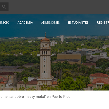
BOTÓN DE BÚSQUEDA
INICIO
ACADEMIA
ADMISIONES
ESTUDIANTES
REGIST
umental sobre ‘heavy metal’ en Puerto Rico