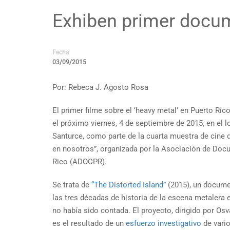
Exhiben primer docum
Fecha
03/09/2015
Por: Rebeca J. Agosto Rosa
El primer filme sobre el ‘heavy metal’ en Puerto Ric
el próximo viernes, 4 de septiembre de 2015, en el 
Santurce, como parte de la cuarta muestra de cine
en nosotros”, organizada por la Asociación de Doc
Rico (ADOCPR).
Se trata de
“The Distorted Island”
(2015), un documen
las tres décadas de historia de la escena metalera e
no había sido contada. El proyecto, dirigido por Os
es el resultado de un
esfuerzo investigativo
de vari