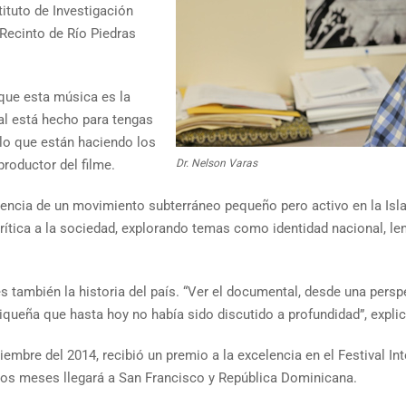
tituto de Investigación
 Recinto de Río Piedras
que esta música es la
al está hecho para tengas
lo que están haciendo los
productor del filme.
Dr. Nelson Varas
vivencia de un movimiento subterráneo pequeño pero activo en la Is
ica a la sociedad, explorando temas como identidad nacional, lengua
 es también la historia del país. “Ver el documental, desde una pers
iqueña que hasta hoy no había sido discutido a profundidad”, explic
iembre del 2014, recibió un premio a la excelencia en el Festival In
mos meses llegará a San Francisco y República Dominicana.