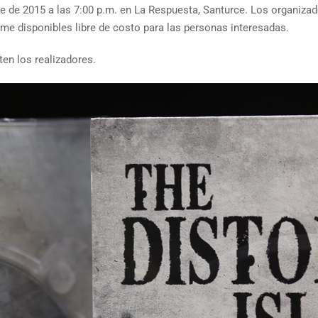
re de 2015 a las 7:00 p.m. en La Respuesta, Santurce. Los organizad
ilme disponibles libre de costo para las personas interesadas.
en los realizadores.