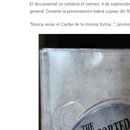
El documental se exhibirá el viernes, 4 de septiemb
general. Durante la presentación habrá copias del f
“Nunca verás el Caribe de la misma forma…”, promet