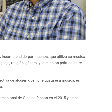
la, incomprendido por muchos, que utiliza su música
je, religión, género, y la relación política entre
pectiva de alguien que no le gusta esa música, es
ó.
ternacional de Cine de Rincón en el 2015 y se ha