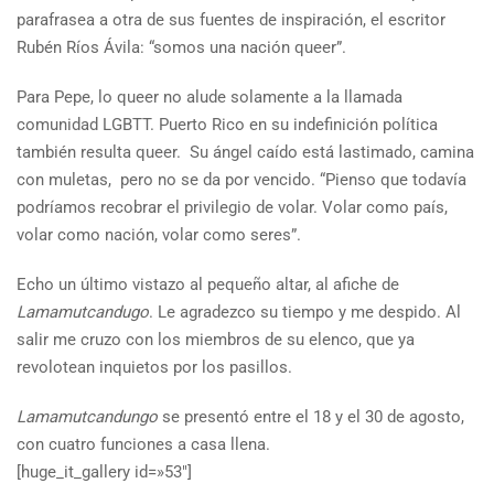
parafrasea a otra de sus fuentes de inspiración, el escritor
Rubén Ríos Ávila: “somos una nación queer”.
Para Pepe, lo queer no alude solamente a la llamada
comunidad LGBTT. Puerto Rico en su indefinición política
también resulta queer. Su ángel caído está lastimado, camina
con muletas, pero no se da por vencido. “Pienso que todavía
podríamos recobrar el privilegio de volar. Volar como país,
volar como nación, volar como seres”.
Echo un último vistazo al pequeño altar, al afiche de
Lamamutcandugo
. Le agradezco su tiempo y me despido. Al
salir me cruzo con los miembros de su elenco, que ya
revolotean inquietos por los pasillos.
Lamamutcandungo
se presentó entre el 18 y el 30 de agosto,
con cuatro funciones a casa llena.
[huge_it_gallery id=»53″]