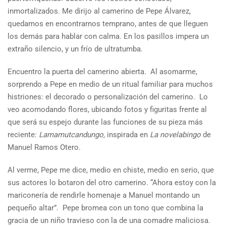
inmortalizados. Me dirijo al camerino de Pepe Álvarez,
quedamos en encontrarnos temprano, antes de que lleguen
los demás para hablar con calma. En los pasillos impera un
extraño silencio, y un frío de ultratumba.
Encuentro la puerta del camerino abierta. Al asomarme,
sorprendo a Pepe en medio de un ritual familiar para muchos
histriones: el decorado o personalización del camerino. Lo
veo acomodando flores, ubicando fotos y figuritas frente al
que será su espejo durante las funciones de su pieza más
reciente:
Lamamutcandungo,
inspirada en
La novelabingo
de
Manuel Ramos Otero.
Al verme, Pepe me dice, medio en chiste, medio en serio, que
sus actores lo botaron del otro camerino. “Ahora estoy con la
mariconería de rendirle homenaje a Manuel montando un
pequeño altar”. Pepe bromea con un tono que combina la
gracia de un niño travieso con la de una comadre maliciosa.