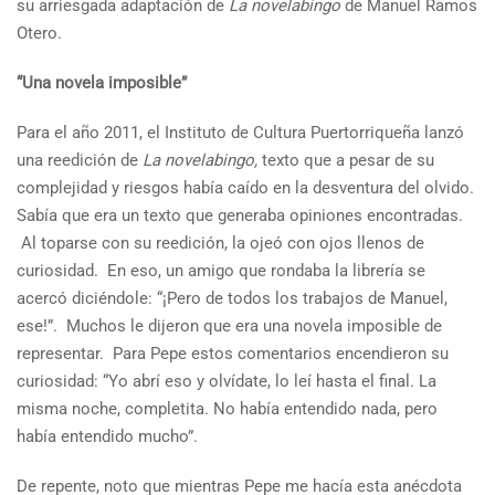
su arriesgada adaptación de
La novelabingo
de Manuel Ramos
Otero.
“Una novela imposible”
Para el año 2011, el Instituto de Cultura Puertorriqueña lanzó
una reedición de
La novelabingo,
texto que a pesar de su
complejidad y riesgos había caído en la desventura del olvido.
Sabía que era un texto que generaba opiniones encontradas.
Al toparse con su reedición, la ojeó con ojos llenos de
curiosidad. En eso, un amigo que rondaba la librería se
acercó diciéndole: “¡Pero de todos los trabajos de Manuel,
ese!”. Muchos le dijeron que era una novela imposible de
representar. Para Pepe estos comentarios encendieron su
curiosidad: “Yo abrí eso y olvídate, lo leí hasta el final. La
misma noche, completita. No había entendido nada, pero
había entendido mucho”.
De repente, noto que mientras Pepe me hacía esta anécdota