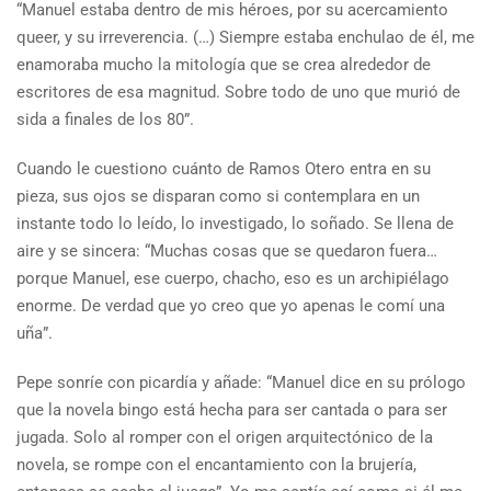
“Manuel estaba dentro de mis héroes, por su acercamiento
queer, y su irreverencia. (…) Siempre estaba enchulao de él, me
enamoraba mucho la mitología que se crea alrededor de
escritores de esa magnitud. Sobre todo de uno que murió de
sida a finales de los 80”.
Cuando le cuestiono cuánto de Ramos Otero entra en su
pieza, sus ojos se disparan como si contemplara en un
instante todo lo leído, lo investigado, lo soñado. Se llena de
aire y se sincera: “Muchas cosas que se quedaron fuera…
porque Manuel, ese cuerpo, chacho, eso es un archipiélago
enorme. De verdad que yo creo que yo apenas le comí una
uña”.
Pepe sonríe con picardía y añade: “Manuel dice en su prólogo
que la novela bingo está hecha para ser cantada o para ser
jugada. Solo al romper con el origen arquitectónico de la
novela, se rompe con el encantamiento con la brujería,