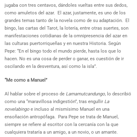
jugaba con tres centavos, dándoles vueltas entre sus dedos,
como amuletos del azar. El azar, justamente, es uno de los
grandes temas tanto de la novela como de su adaptación. El
bingo, las cartas del Tarot, la lotería, entre otras suertes, son
manifestaciones cotidianas de la omnipresencia del azar en
las culturas puertorriqueñas y en nuestra Historia. Según
Pepe: “En el bingo todo el mundo pierde, hasta los que lo
hacen. No es una cosa de perder o ganar, es cuestión de ir
oscilando en la desventura, así como la isla”.
“Me como a Manuel”
Al hablar sobre el proceso de
Lamamutcandungo
, lo describió
como una “maravillosa indigestión”, tras engullir
La
novelabingo
e incluso al mismísimo Manuel en una
ensoñación antropófaga. Para Pepe se trata de Manuel,
siempre se refiere al escritor con la cercanía con la que
cualquiera trataría a un amigo, a un novio, o un amante.