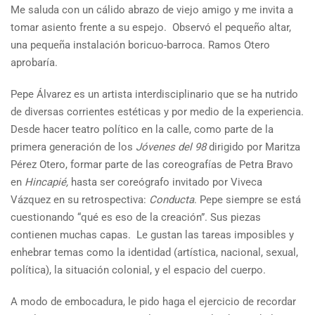
Me saluda con un cálido abrazo de viejo amigo y me invita a
tomar asiento frente a su espejo. Observó el pequeño altar,
una pequeña instalación boricuo-barroca. Ramos Otero
aprobaría.
Pepe Álvarez es un artista interdisciplinario que se ha nutrido
de diversas corrientes estéticas y por medio de la experiencia.
Desde hacer teatro político en la calle, como parte de la
primera generación de los
Jóvenes del 98
dirigido por Maritza
Pérez Otero, formar parte de las coreografías de Petra Bravo
en
Hincapié,
hasta ser coreógrafo invitado por Viveca
Vázquez en su retrospectiva:
Conducta
. Pepe siempre se está
cuestionando “qué es eso de la creación”. Sus piezas
contienen muchas capas. Le gustan las tareas imposibles y
enhebrar temas como la identidad (artística, nacional, sexual,
política), la situación colonial, y el espacio del cuerpo.
A modo de embocadura, le pido haga el ejercicio de recordar