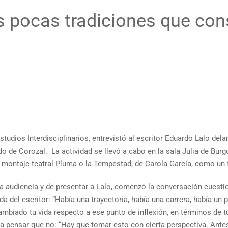
las pocas tradiciones que con
udios Interdisciplinarios, entrevistó al escritor Eduardo Lalo dela
do de Corozal. La actividad se llevó a cabo en la sala Julia de Bu
l montaje teatral Pluma o la Tempestad, de Carola García, como un 
 la audiencia y de presentar a Lalo, comenzó la conversación cues
a del escritor: “Había una trayectoria, había una carrera, había un 
cambiado tu vida respecto a ese punto de inflexión, en términos de 
a pensar que no: “Hay que tomar esto con cierta perspectiva. Antes