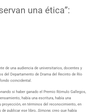
servan una ética”:
nte de una audiencia de universitarios, docentes y
rgos del Departamento de Drama del Recinto de Río
fondo coincidental.
tionando si haber ganado el Premio Rómulo Gallegos,
pensamiento, había una escritura, había una
tu proyección, en términos del reconocimiento, en
 de publicar ese libro,
Simone
, creo que había