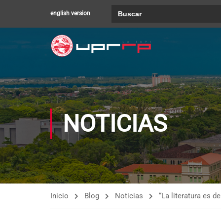
Buscar:
english version
NOTICIAS
Inicio
Blog
Noticias
“La literatura es 