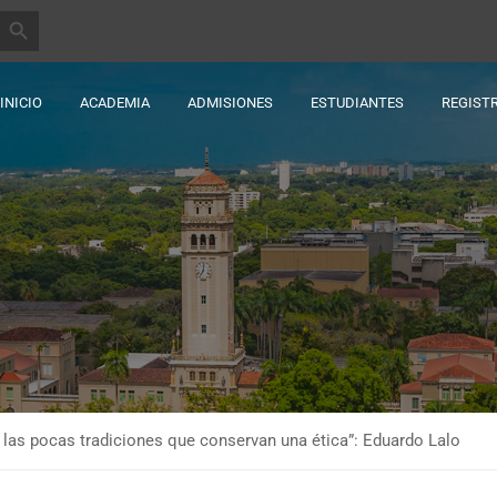
BOTÓN DE BÚSQUEDA
INICIO
ACADEMIA
ADMISIONES
ESTUDIANTES
REGIST
de las pocas tradiciones que conservan una ética”: Eduardo Lalo