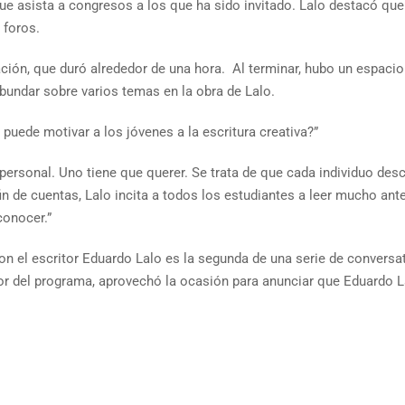
e asista a congresos a los que ha sido invitado. Lalo destacó que 
 foros.
ción, que duró alrededor de una hora. Al terminar, hubo un espacio
undar sobre varios temas en la obra de Lalo.
puede motivar a los jóvenes a la escritura creativa?”
ersonal. Uno tiene que querer. Se trata de que cada individuo des
fin de cuentas, Lalo incita a todos los estudiantes a leer mucho ante
conocer.”
 con el escritor Eduardo Lalo es la segunda de una serie de conver
ector del programa, aprovechó la ocasión para anunciar que Eduardo L