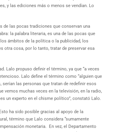
ades, y las ediciones más o menos se vendían. Lo
a es de las pocas tradiciones que conservan una
abra: la palabra literaria, es una de las pocas que
los ámbitos de la política o la publicidad, los
 otra cosa, por lo tanto, tratar de preservar esa
d. Lalo propuso definir el término, ya que “a veces
retencioso. Lalo define el término como “alguien que
s, serían las personas que tratan de redefinir esos
ue vemos muchas veces en la televisión, en la radio,
es un experto en el chisme político”, constató Lalo.
Esto ha sido posible gracias al apoyo de la
tural, término que Lalo considera “sumamente
compensación monetaria. En vez, el Departamento