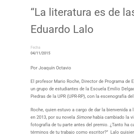
“La literatura es de 
Eduardo Lalo
Fecha
04/11/2015
Por Joaquín Octavio
El profesor Mario Roche, Director de Programa de Est
un grupo de estudiantes de la Escuela Emilio Delga
Piedras de la UPR (UPR-RP), con la escenografía de
Roche, quien estuvo a cargo de dar la bienvenida a
en 2013, por su novela
Simone
había cambiado la vid
fotografía de tu parte antes del premio. ¿Tanto ha 
términos de tu trabajo como escritor?” Lalo quisier