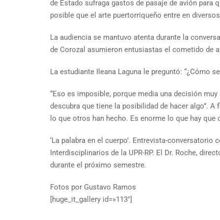
de Estado sufraga gastos de pasaje de avión para qu
posible que el arte puertorriqueño entre en diversos
La audiencia se mantuvo atenta durante la conversa
de Corozal asumieron entusiastas el cometido de ab
La estudiante Ileana Laguna le preguntó: “¿Cómo se 
“Eso es imposible, porque media una decisión muy p
descubra que tiene la posibilidad de hacer algo”. A 
lo que otros han hecho. Es enorme lo que hay que 
‘La palabra en el cuerpo’. Entrevista-conversatorio
Interdisciplinarios de la UPR-RP. El Dr. Roche, dir
durante el próximo semestre.
Fotos por Gustavo Ramos
[huge_it_gallery id=»113″]