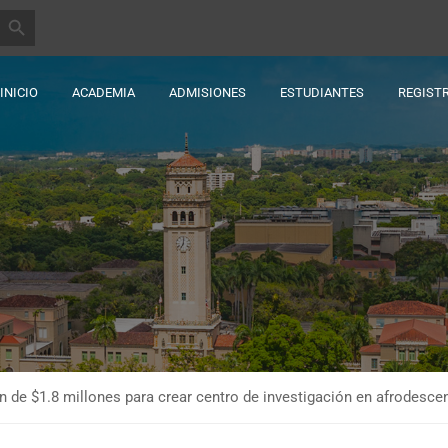
BOTÓN DE BÚSQUEDA
INICIO
ACADEMIA
ADMISIONES
ESTUDIANTES
REGIST
 de $1.8 millones para crear centro de investigación en afrodesce