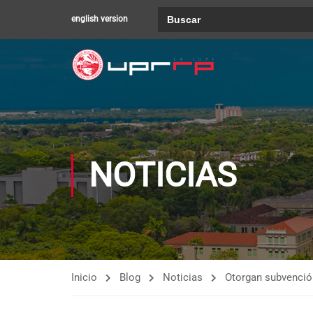
Buscar:
english version
NOTICIAS
Inicio
Blog
Noticias
Otorgan subvención