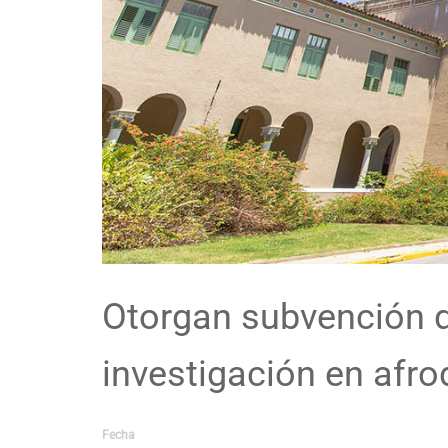
Otorgan subvención d
investigación en afr
Fecha