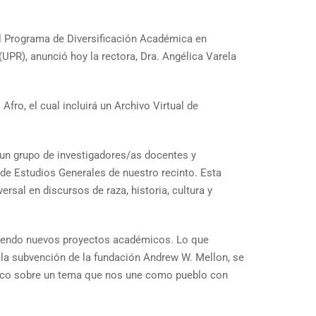
el Programa de Diversificación Académica en
UPR), anunció hoy la rectora, Dra. Angélica Varela
Afro, el cual incluirá un Archivo Virtual de
 un grupo de investigadores/as docentes y
ad de Estudios Generales de nuestro recinto. Esta
rsal en discursos de raza, historia, cultura y
duciendo nuevos proyectos académicos. Lo que
 la subvención de la fundación Andrew W. Mellon, se
 único sobre un tema que nos une como pueblo con