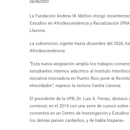
28/08/2023
La Fundación Andrew W. Mellon otorgó recientement
Estudios en Afrodescendencia y Racialización (PRAFR
Llavona.
La subvención, vigente hasta diciembre del 2026, tien
Afrodescendencia.
“Esta nueva asignación amplía los trabajos comenza
estudiantes internos adscritos al Instituto Interdisc
iniciativa innovadora en Puerto Rico pone al Recinto
etnicidades”, expresó la rectora Varela Llavona.
El presidente de la UPR, Dr. Luis A. Ferrao, desta
comenzó en el 2014 con una serie de cursos sobre e
convertirá en un Centro de Investigación y Estudios
los demás países caribeños, y de habla hispana».