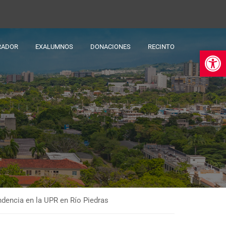
RADOR
EXALUMNOS
DONACIONES
RECINTO
Ab
ndencia en la UPR en Río Piedras