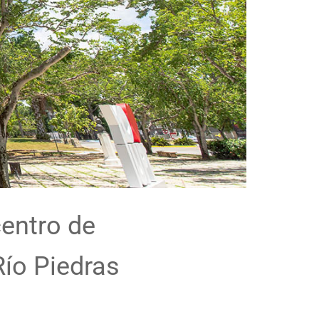
centro de
Río Piedras