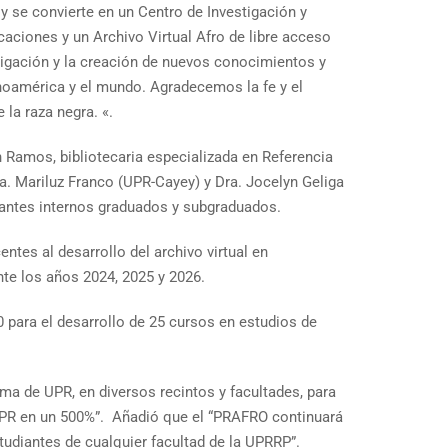
y se convierte en un Centro de Investigación y
caciones y un Archivo Virtual Afro de libre acceso
stigación y la creación de nuevos conocimientos y
inoamérica y el mundo. Agradecemos la fe y el
 la raza negra. «.
n Ramos, bibliotecaria especializada en Referencia
ra. Mariluz Franco (UPR-Cayey) y Dra. Jocelyn Geliga
iantes internos graduados y subgraduados.
tes al desarrollo del archivo virtual en
te los años 2024, 2025 y 2026.
 para el desarrollo de 25 cursos en estudios de
ma de UPR, en diversos recintos y facultades, para
 UPR en un 500%”. Añadió que el “PRAFRO continuará
tudiantes de cualquier facultad de la UPRRP”.