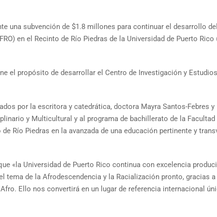
e una subvención de $1.8 millones para continuar el desarrollo d
O) en el Recinto de Río Piedras de la Universidad de Puerto Rico (
e el propósito de desarrollar el Centro de Investigación y Estudios 
dos por la escritora y catedrática, doctora Mayra Santos-Febres y
iplinario y Multicultural y al programa de bachillerato de la Facult
 de Río Piedras en la avanzada de una educación pertinente y transve
có que «la Universidad de Puerto Rico continua con excelencia pro
l tema de la Afrodescendencia y la Racialización pronto, gracias a
 Afro. Ello nos convertirá en un lugar de referencia internacional