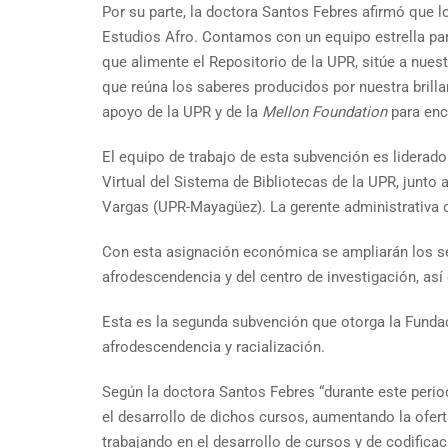
Por su parte, la doctora Santos Febres afirmó que 
Estudios Afro. Contamos con un equipo estrella para
que alimente el Repositorio de la UPR, sitúe a nues
que reúna los saberes producidos por nuestra brilla
apoyo de la UPR y de la
Mellon Foundation
para enca
El equipo de trabajo de esta subvención es liderad
Virtual del Sistema de Bibliotecas de la UPR, junto 
Vargas (UPR-Mayagüez). La gerente administrativa d
Con esta asignación económica se ampliarán los semi
afrodescendencia y del centro de investigación, as
Esta es la segunda subvención que otorga la Fundaci
afrodescendencia y racialización.
Según la doctora Santos Febres “durante este perio
el desarrollo de dichos cursos, aumentando la ofe
trabajando en el desarrollo de cursos y de codifica