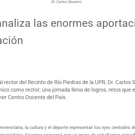
Dr. Carlos Severino
analiza las enormes aportac
ación
al rector del Recinto de Río Piedras de la UPR, Dr. Carlos
ico como rector; una jornada llena de logros, retos que 
er Centro Docente del País.
niversitaria, la cultura y el deporte representan los ejes centrales d