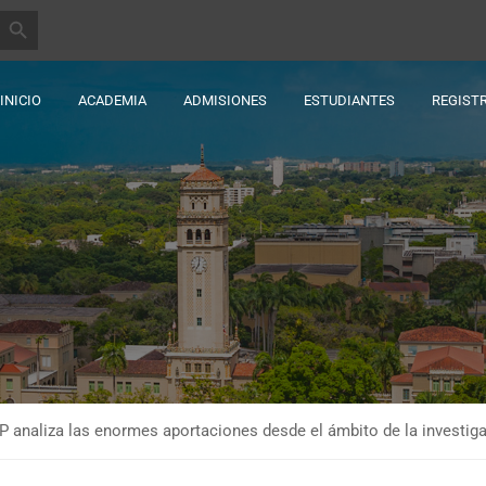
BOTÓN DE BÚSQUEDA
INICIO
ACADEMIA
ADMISIONES
ESTUDIANTES
REGIST
P analiza las enormes aportaciones desde el ámbito de la investig