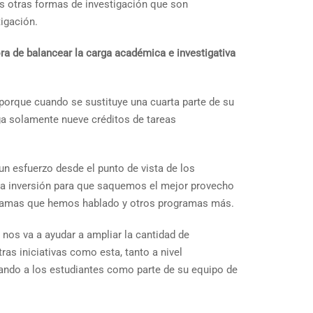
es otras formas de investigación que son
tigación.
ra de balancear la carga académica e investigativa
orque cuando se sustituye una cuarta parte de su
a solamente nueve créditos de tareas
un esfuerzo desde el punto de vista de los
sa inversión para que saquemos el mejor provecho
programas que hemos hablado y otros programas más.
nos va a ayudar a ampliar la cantidad de
as iniciativas como esta, tanto a nivel
ando a los estudiantes como parte de su equipo de