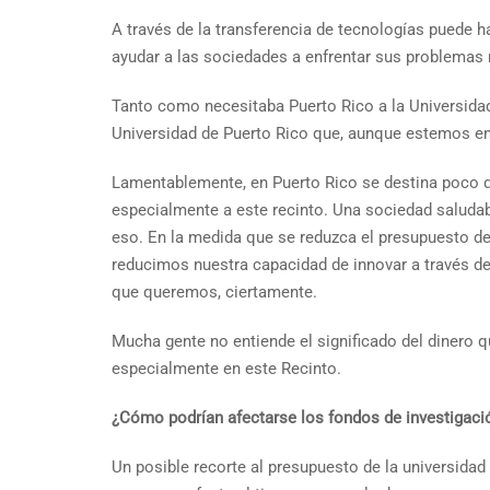
A través de la transferencia de tecnologías puede
ayudar a las sociedades a enfrentar sus problemas 
Tanto como necesitaba Puerto Rico a la Universidad 
Universidad de Puerto Rico que, aunque estemos en u
Lamentablemente, en Puerto Rico se destina poco din
especialmente a este recinto. Una sociedad saludabl
eso. En la medida que se reduzca el presupuesto de
reducimos nuestra capacidad de innovar a través de 
que queremos, ciertamente.
Mucha gente no entiende el significado del dinero q
especialmente en este Recinto.
¿Cómo podrían afectarse los fondos de investigación
Un posible recorte al presupuesto de la universidad