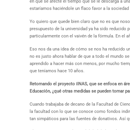
en que se afecte el tiempo que se le descarga a una
estaríamos haciéndole un flaco favor a la sociedad
Yo quiero que quede bien claro que no es que nosot
presupuesto de la universidad ya ha sido reducido p
particularmente con el vaivén de la fórmula. En el a
Eso nos da una idea de cómo se nos ha reducido un
no es justo ahora hablar de que a todo el mundo se
aprendido a hacer más con menos, por mucho tiemp
que teníamos hace 10 años.
Retomando el proyecto iINAS, que se enfoca en áre
Educación, ¿qué otras medidas se pueden tomar para
Cuando trabajaba de decano de la Facultad de Cienci
la facultad con lo que se conoce como fondos indir
tan simpáticos para las fuentes de donativos. Así