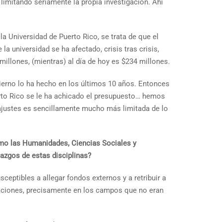
limitando seriamente la propia investigación. Ahí
 Universidad de Puerto Rico, se trata de que el
 universidad se ha afectado, crisis tras crisis,
millones, (mientras) al día de hoy es $234 millones.
ierno lo ha hecho en los últimos 10 años. Entonces
erto Rico se le ha achicado el presupuesto… hemos
justes es sencillamente mucho más limitada de lo
omo las Humanidades, Ciencias Sociales y
azgos de estas disciplinas?
eptibles a allegar fondos externos y a retribuir a
gaciones, precisamente en los campos que no eran