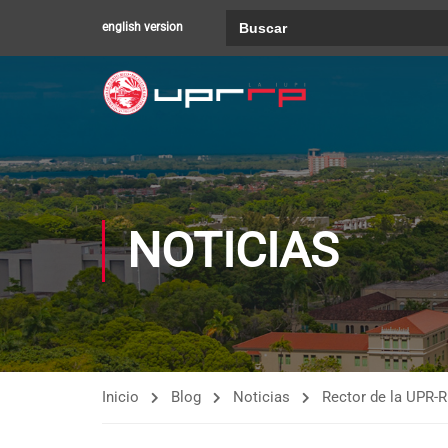
Buscar:
english version
NOTICIAS
Inicio
Blog
Noticias
Rector de la UPR-R