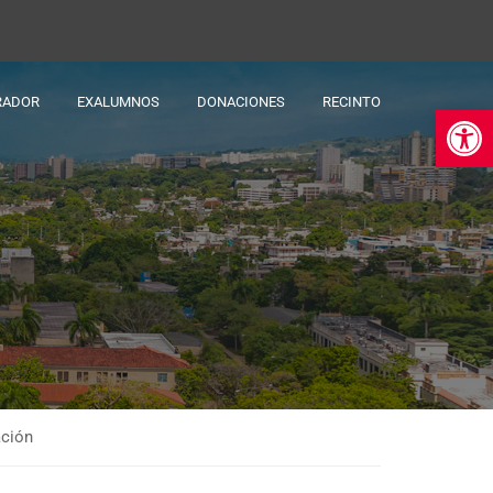
RADOR
EXALUMNOS
DONACIONES
RECINTO
Ab
ación