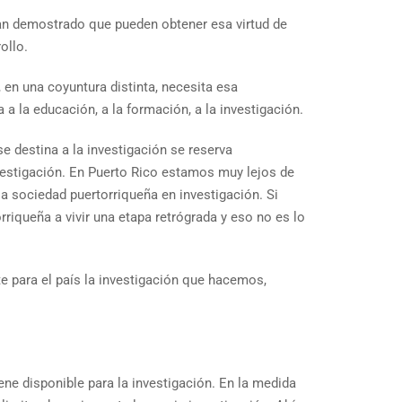
an demostrado que pueden obtener esa virtud de
ollo.
 en una coyuntura distinta, necesita esa
a la educación, a la formación, a la investigación.
e destina a la investigación se reserva
nvestigación. En Puerto Rico estamos muy lejos de
a sociedad puertorriqueña en investigación. Si
riqueña a vivir una etapa retrógrada y eso no es lo
e para el país la investigación que hacemos,
ene disponible para la investigación. En la medida