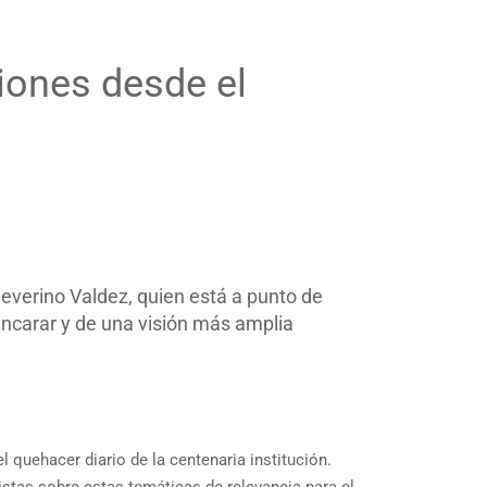
iones desde el
 Severino Valdez, quien está a punto de
encarar y de una visión más amplia
el quehacer diario de la centenaria institución.