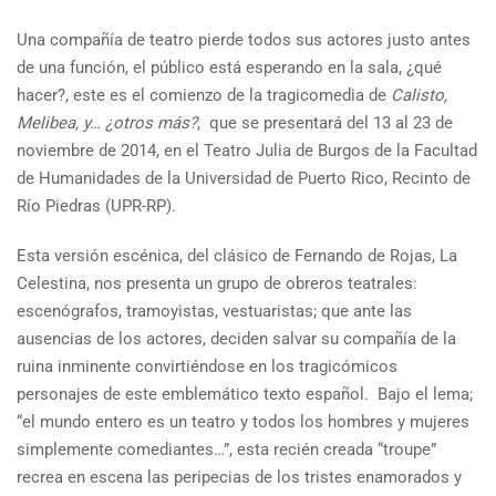
Una compañía de teatro pierde todos sus actores justo antes
de una función, el público está esperando en la sala, ¿qué
hacer?, este es el comienzo de la tragicomedia de
Calisto,
Melibea, y… ¿otros más?
, que se presentará del 13 al 23 de
noviembre de 2014, en el Teatro Julia de Burgos de la Facultad
de Humanidades de la Universidad de Puerto Rico, Recinto de
Río Piedras (UPR-RP).
Esta versión escénica, del clásico de Fernando de Rojas, La
Celestina, nos presenta un grupo de obreros teatrales:
escenógrafos, tramoyistas, vestuaristas; que ante las
ausencias de los actores, deciden salvar su compañía de la
ruina inminente convirtiéndose en los tragicómicos
personajes de este emblemático texto español. Bajo el lema;
“el mundo entero es un teatro y todos los hombres y mujeres
simplemente comediantes…”, esta recién creada “troupe”
recrea en escena las peripecias de los tristes enamorados y