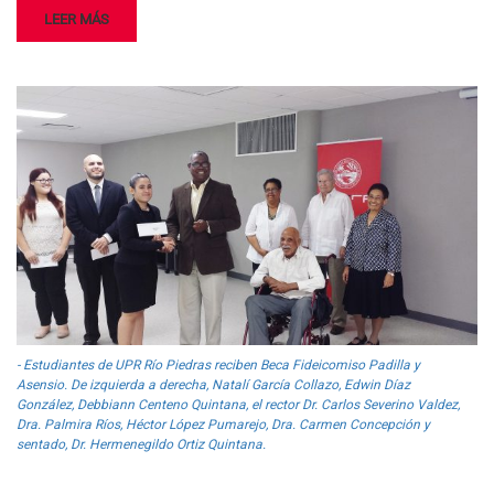
LEER MÁS
- Estudiantes de UPR Río Piedras reciben Beca Fideicomiso Padilla y
Asensio. De izquierda a derecha, Natalí García Collazo, Edwin Díaz
González, Debbiann Centeno Quintana, el rector Dr. Carlos Severino Valdez,
Dra. Palmira Ríos, Héctor López Pumarejo, Dra. Carmen Concepción y
sentado, Dr. Hermenegildo Ortiz Quintana.