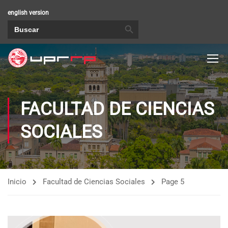
english version
BOTÓN DE BÚSQUEDA
Buscar:
FACULTAD DE CIENCIAS
SOCIALES
Inicio
Facultad de Ciencias Sociales
Page 5