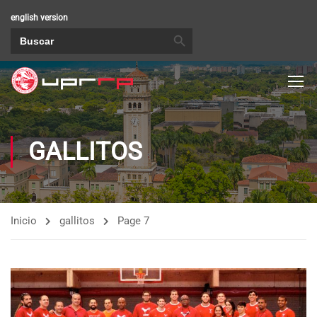
english version
BOTÓN DE BÚSQUEDA
Buscar:
GALLITOS
Inicio
gallitos
Page 7