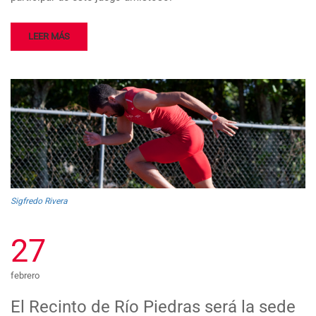
LEER MÁS
Sigfredo Rivera
27
febrero
El Recinto de Río Piedras será la sede