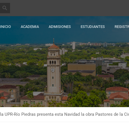
BOTÓN DE BÚSQUEDA
INICIO
ACADEMIA
ADMISIONES
ESTUDIANTES
REGIST
la UPR-Río Piedras presenta esta Navidad la obra Pastores de la C