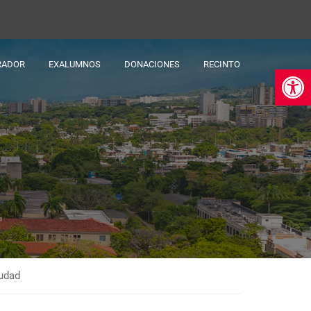
RADOR
EXALUMNOS
DONACIONES
RECINTO
Ab
iudad