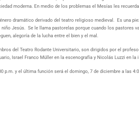
ciedad moderna. En medio de los problemas el Mesías les recuerda 
nero dramático derivado del teatro religioso medieval. Es una piez
del niño Jesús. Se le llama pastorelas porque cuando los pastores v
en, alegoría de la lucha entre el bien y el mal.
ros del Teatro Rodante Universitario, son dirigidos por el profes
rio, Israel Franco Müller en la escenografía y Nicolás Luzzi en la 
:00 p.m. y el última función será el domingo, 7 de diciembre a las