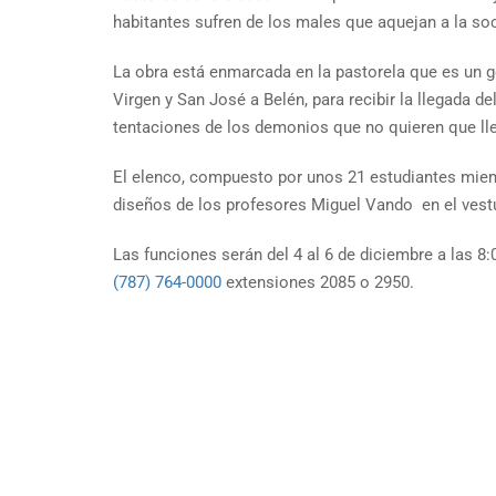
habitantes sufren de los males que aquejan a la so
La obra está enmarcada en la pastorela que es un gé
Virgen y San José a Belén, para recibir la llegada 
tentaciones de los demonios que no quieren que llegu
El elenco, compuesto por unos 21 estudiantes miemb
diseños de los profesores Miguel Vando en el vestua
Las funciones serán del 4 al 6 de diciembre a las 8
(787) 764-0000
extensiones 2085 o 2950.