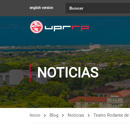
Buscar:
english version
NOTICIAS
Inicio
Blog
Noticias
Teatro Rodante de 