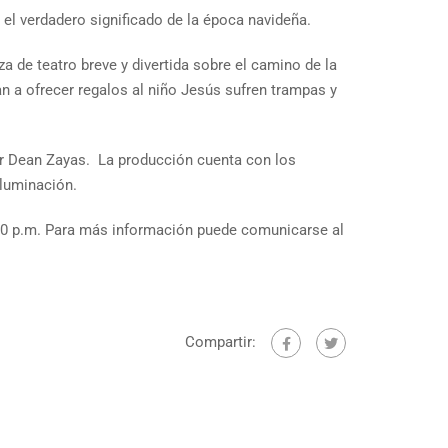
el verdadero significado de la época navideña.
a de teatro breve y divertida sobre el camino de la
an a ofrecer regalos al niño Jesús sufren trampas y
or Dean Zayas. La producción cuenta con los
iluminación.
 4:00 p.m. Para más información puede comunicarse al
Compartir: